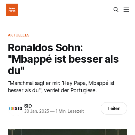
AKTUELLES
Ronaldos Sohn:
"Mbappé ist besser als
du"
"Manchmal sagt er mir: 'Hey Papa, Mbappé ist
besser als du'", verriet der Portugiese.
SID
Teilen
30 Jan. 2025
—
1 Min. Lesezeit