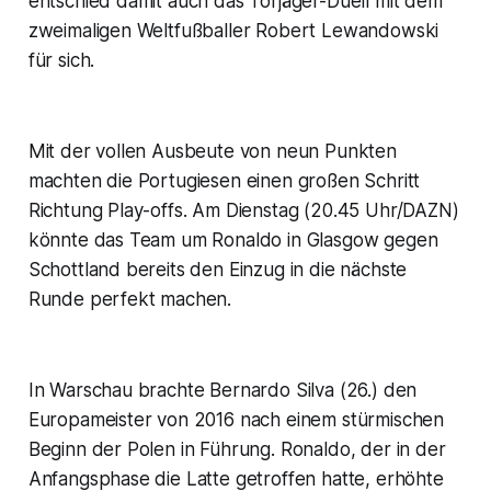
entschied damit auch das Torjäger-Duell mit dem
zweimaligen Weltfußballer Robert Lewandowski
für sich.
Mit der vollen Ausbeute von neun Punkten
machten die Portugiesen einen großen Schritt
Richtung Play-offs. Am Dienstag (20.45 Uhr/DAZN)
könnte das Team um Ronaldo in Glasgow gegen
Schottland bereits den Einzug in die nächste
Runde perfekt machen.
In Warschau brachte Bernardo Silva (26.) den
Europameister von 2016 nach einem stürmischen
Beginn der Polen in Führung. Ronaldo, der in der
Anfangsphase die Latte getroffen hatte, erhöhte