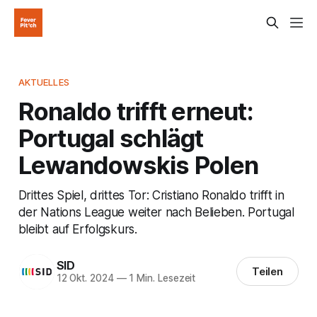
AKTUELLES
Ronaldo trifft erneut:
Portugal schlägt
Lewandowskis Polen
Drittes Spiel, drittes Tor: Cristiano Ronaldo trifft in
der Nations League weiter nach Belieben. Portugal
bleibt auf Erfolgskurs.
SID
Teilen
12 Okt. 2024
—
1 Min. Lesezeit