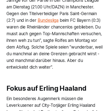
Jährige vor der Partie in der Champions League
am Dienstag (21.00 Uhr/DAZN) in Manchester.
Gegen den Titelverteidiger Paris Saint-Germain
(2:7) und in der
Bundesliga
beim FC Bayern (0:3)
waren die Rheinländer chancenlos geblieben. Du
musst auch gegen Top-Mannschaften versuchen,
ihnen weh zu tun", sagte Rolfes am Montag vor
dem Abflug. Solche Spiele seien "wunderbar, weil
du manchmal an deine Grenzen gebracht wirst -
und manchmal darüber hinaus. Aber du
entwickelst dich weiter".
Fokus auf Erling Haaland
Ein besonderes Augenmerk müssen die
Leverkusener auf City-Torjäger Erling Haaland