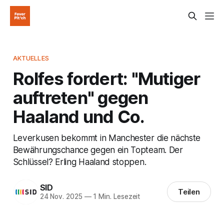
AKTUELLES
Rolfes fordert: "Mutiger
auftreten" gegen
Haaland und Co.
Leverkusen bekommt in Manchester die nächste
Bewährungschance gegen ein Topteam. Der
Schlüssel? Erling Haaland stoppen.
SID
Teilen
24 Nov. 2025
—
1 Min. Lesezeit