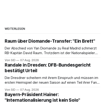
WEITERLESEN
Raum über Diomande-Transfer: "Ein Brett"
Der Abschied von Yan Diomande zu Real Madrid schmerzt
RB-Kapitän David Raum. Trotzdem ist der Nationalspieler
auch stolz.
Von SID
07 Aug. 2026
Randale in Dresden: DFB-Bundesgericht
bestätigt Urteil
Die Dresdner scheitern mit ihrem Einspruch und müssen im
ersten Heimspiel der neuen Saison auf einen Teil ihrer Fans
verzichten.
Von SID
07 Aug. 2026
Bayern-Präsident Hainer:
"Internationalisierung ist kein Solo"