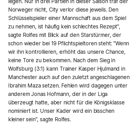
legen. Nur in drei Partien in dieser Saison traf der
Norweger nicht, City verlor diese jeweils. Den
Schlüsselspieler einer Mannschaft aus dem Spiel
zu nehmen, ist häufig kein schlechtes Rezept",
sagte Rolfes mit Blick auf den Starstürmer, der
schon wieder bei 19 Pflichtspieltoren steht: "Wenn
wir ihn kontrollieren, erhöht das unsere Chance,
keine Tore zu bekommen. Nach dem Sieg in
Wolfsburg (3:1) kann Trainer Kasper Hjulmand in
Manchester auch auf den zuletzt angeschlagenen
Ibrahim Maza setzen. Fehlen wird dagegen unter
anderem Jonas Hofmann, der in der Liga
überzeugt hatte, aber nicht für die Königsklasse
nominiert ist. Unser Kader wird ein bisschen
kleiner sein", sagte Rolfes.