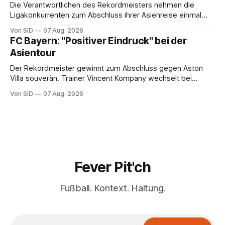
Die Verantwortlichen des Rekordmeisters nehmen die
Ligakonkurrenten zum Abschluss ihrer Asienreise einmal
mehr in die Pflicht.
Von SID
07 Aug. 2026
FC Bayern: "Positiver Eindruck" bei der
Asientour
Der Rekordmeister gewinnt zum Abschluss gegen Aston
Villa souverän. Trainer Vincent Kompany wechselt bei
Manuel Neuers Saisonpremiere munter durch.
Von SID
07 Aug. 2026
Fever Pit'ch
Fußball. Kontext. Haltung.