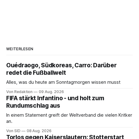
WEITERLESEN
Ouédraogo, Südkoreas, Carro: Darüber
redet die Fußballwelt
Alles, was du heute am Sonntagmorgen wissen musst
Von Redaktion
09 Aug. 2026
FIFA stärkt Infantino - und holt zum
Rundumschlag aus
In einem Statement greift der Weltverband die vielen Kritker
an.
Von SID
08 Aug. 2026
Torlos gegen Kaiserslautern: Stotterstart