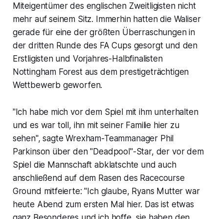
Miteigentümer des englischen Zweitligisten nicht
mehr auf seinem Sitz. Immerhin hatten die Waliser
gerade für eine der größten Überraschungen in
der dritten Runde des FA Cups gesorgt und den
Erstligisten und Vorjahres-Halbfinalisten
Nottingham Forest aus dem prestigeträchtigen
Wettbewerb geworfen.
"Ich habe mich vor dem Spiel mit ihm unterhalten
und es war toll, ihn mit seiner Familie hier zu
sehen", sagte Wrexham-Teammanager Phil
Parkinson über den "Deadpool"-Star, der vor dem
Spiel die Mannschaft abklatschte und auch
anschließend auf dem Rasen des Racecourse
Ground mitfeierte: "Ich glaube, Ryans Mutter war
heute Abend zum ersten Mal hier. Das ist etwas
ganz Besonderes und ich hoffe, sie haben den