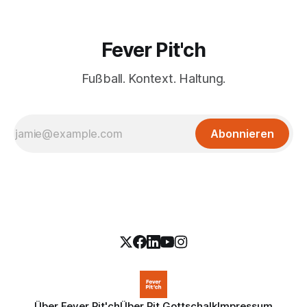
Fever Pit'ch
Fußball. Kontext. Haltung.
Abonnieren
Über Fever Pit'ch
Über Pit Gottschalk
Impressum