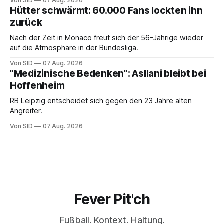
Von SID
07 Aug. 2026
Hütter schwärmt: 60.000 Fans lockten ihn
zurück
Nach der Zeit in Monaco freut sich der 56-Jährige wieder
auf die Atmosphäre in der Bundesliga.
Von SID
07 Aug. 2026
"Medizinische Bedenken": Asllani bleibt bei
Hoffenheim
RB Leipzig entscheidet sich gegen den 23 Jahre alten
Angreifer.
Von SID
07 Aug. 2026
Fever Pit'ch
Fußball. Kontext. Haltung.