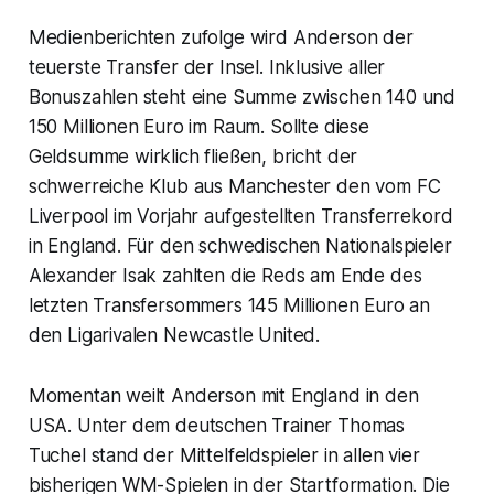
Medienberichten zufolge wird Anderson der
teuerste Transfer der Insel. Inklusive aller
Bonuszahlen steht eine Summe zwischen 140 und
150 Millionen Euro im Raum. Sollte diese
Geldsumme wirklich fließen, bricht der
schwerreiche Klub aus Manchester den vom FC
Liverpool im Vorjahr aufgestellten Transferrekord
in England. Für den schwedischen Nationalspieler
Alexander Isak zahlten die Reds am Ende des
letzten Transfersommers 145 Millionen Euro an
den Ligarivalen Newcastle United.
Momentan weilt Anderson mit England in den
USA. Unter dem deutschen Trainer Thomas
Tuchel stand der Mittelfeldspieler in allen vier
bisherigen WM-Spielen in der Startformation. Die