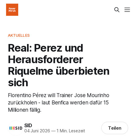
AKTUELLES
Real: Perez und
Herausforderer
Riquelme überbieten
sich
Florentino Pérez will Trainer Jose Mourinho
zurückholen - laut Benfica werden dafür 15
Millionen fällig.
SID
Teilen
04 Juni 2026
—
1 Min. Lesezeit