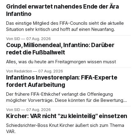
Grindel erwartet nahendes Ende der Ära
Infantino
Das einstige Mitglied des FIFA-Councils sieht die aktuelle
Situation sehr kritisch und hofft auf einen Neuanfang.
Von SID
07 Aug. 2026
Coup, Millionendeal, Infantino: Darüber
redet die Fußballwelt
Alles, was du heute am Freitagmorgen wissen musst
Von Redaktion
07 Aug. 2026
Infantinos Investorenplan: FIFA-Experte
fordert Aufarbeitung
Der frühere FIFA-Ethikchef verlangt die Offenlegung
möglicher Vorverträge. Diese könnten für die Bewertung
von Infantinos Rolle entscheidend sein.
Von SID
07 Aug. 2026
Kircher: VAR nicht "zu kleinteilig" einsetzen
Schiedsrichter-Boss Knut Kircher äußert sich zum Thema
VAR.