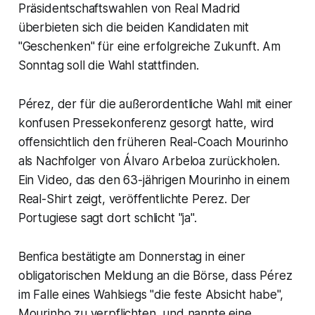
Präsidentschaftswahlen von Real Madrid
überbieten sich die beiden Kandidaten mit
"Geschenken" für eine erfolgreiche Zukunft. Am
Sonntag soll die Wahl stattfinden.
Pérez, der für die außerordentliche Wahl mit einer
konfusen Pressekonferenz gesorgt hatte, wird
offensichtlich den früheren Real-Coach Mourinho
als Nachfolger von Álvaro Arbeloa zurückholen.
Ein Video, das den 63-jährigen Mourinho in einem
Real-Shirt zeigt, veröffentlichte Perez. Der
Portugiese sagt dort schlicht "ja".
Benfica bestätigte am Donnerstag in einer
obligatorischen Meldung an die Börse, dass Pérez
im Falle eines Wahlsiegs "die feste Absicht habe",
Mourinho zu verpflichten, und nannte eine