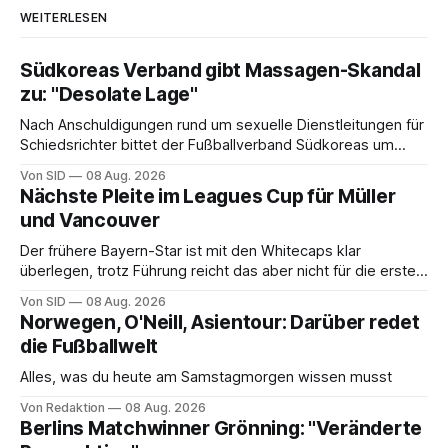
WEITERLESEN
Südkoreas Verband gibt Massagen-Skandal
zu: "Desolate Lage"
Nach Anschuldigungen rund um sexuelle Dienstleitungen für
Schiedsrichter bittet der Fußballverband Südkoreas um
Entschuldigung.
Von SID
08 Aug. 2026
Nächste Pleite im Leagues Cup für Müller
und Vancouver
Der frühere Bayern-Star ist mit den Whitecaps klar
überlegen, trotz Führung reicht das aber nicht für die ersten
Punkte.
Von SID
08 Aug. 2026
Norwegen, O'Neill, Asientour: Darüber redet
die Fußballwelt
Alles, was du heute am Samstagmorgen wissen musst
Von Redaktion
08 Aug. 2026
Berlins Matchwinner Grönning: "Veränderte