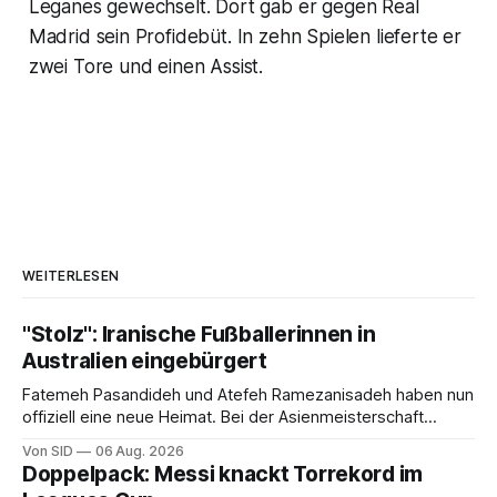
Leganes gewechselt. Dort gab er gegen Real
Madrid sein Profidebüt. In zehn Spielen lieferte er
zwei Tore und einen Assist.
WEITERLESEN
"Stolz": Iranische Fußballerinnen in
Australien eingebürgert
Fatemeh Pasandideh und Atefeh Ramezanisadeh haben nun
offiziell eine neue Heimat. Bei der Asienmeisterschaft
sangen sie die iranische Hymne nicht mit.
Von SID
06 Aug. 2026
Doppelpack: Messi knackt Torrekord im