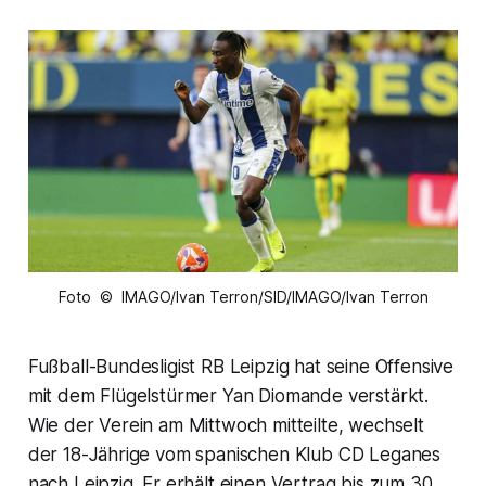
Foto © IMAGO/Ivan Terron/SID/IMAGO/Ivan Terron
Fußball-Bundesligist RB Leipzig hat seine Offensive
mit dem Flügelstürmer Yan Diomande verstärkt.
Wie der Verein am Mittwoch mitteilte, wechselt
der 18-Jährige vom spanischen Klub CD Leganes
nach Leipzig. Er erhält einen Vertrag bis zum 30.