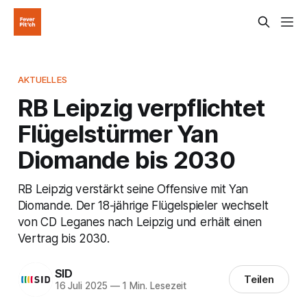
AKTUELLES
RB Leipzig verpflichtet
Flügelstürmer Yan
Diomande bis 2030
RB Leipzig verstärkt seine Offensive mit Yan
Diomande. Der 18-jährige Flügelspieler wechselt
von CD Leganes nach Leipzig und erhält einen
Vertrag bis 2030.
SID
Teilen
16 Juli 2025
—
1 Min. Lesezeit