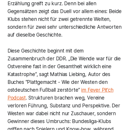
Erzählung greift zu kurz. Denn bei allen
Gegensätzen zeigt das Duell vor allem eines: Beide
Klubs stehen nicht für zwei getrennte Welten,
sondern für zwei sehr unterschiedliche Antworten
auf dieselbe Geschichte.
Diese Geschichte beginnt mit dem
Zusammenbruch der DDR. „Die Wende war für die
Ostvereine fast in der Gesamtheit wirklich eine
Katastrophe“, sagt Mathias Liebing, Autor des
Buches “Plattgemacht - Wie der Westen den
ostdeutschen Fußball zerstörte”
im Fever Pit’ch
Podcast
. Strukturen brachen weg, Vereine
verloren Führung, Substanz und Perspektive. Der
Westen war dabei nicht nur Zuschauer, sondern
Gewinner dieses Umbruchs: Bundesliga-Klubs
griffen nach Spielern und Know-how, während