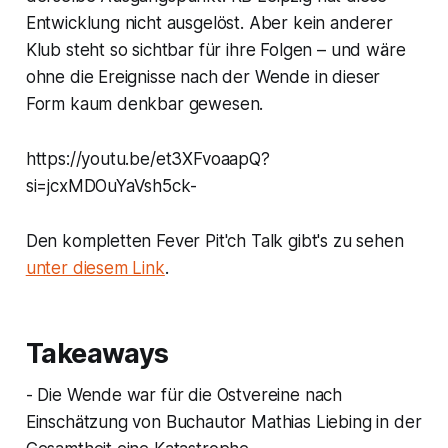
Entwicklung nicht ausgelöst. Aber kein anderer
Klub steht so sichtbar für ihre Folgen – und wäre
ohne die Ereignisse nach der Wende in dieser
Form kaum denkbar gewesen.
https://youtu.be/et3XFvoaapQ?
si=jcxMDOuYaVsh5ck-
Den kompletten Fever Pit'ch Talk gibt's zu sehen
unter diesem Link
.
Takeaways
- Die Wende war für die Ostvereine nach
Einschätzung von Buchautor Mathias Liebing in der