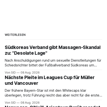
WEITERLESEN
Südkoreas Verband gibt Massagen-Skandal
zu: "Desolate Lage"
Nach Anschuldigungen rund um sexuelle Dienstleitungen für
Schiedsrichter bittet der Fußballverband Südkoreas um
Entschuldigung.
Von SID
08 Aug. 2026
Nächste Pleite im Leagues Cup für Müller
und Vancouver
Der frühere Bayern-Star ist mit den Whitecaps klar
überlegen, trotz Führung reicht das aber nicht für die ersten
Punkte.
Von SID
08 Aug. 2026