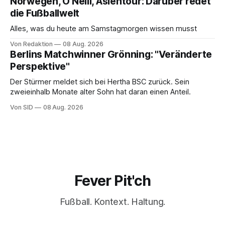
Norwegen, O'Neill, Asientour: Darüber redet
die Fußballwelt
Alles, was du heute am Samstagmorgen wissen musst
Von Redaktion
08 Aug. 2026
Berlins Matchwinner Grönning: "Veränderte
Perspektive"
Der Stürmer meldet sich bei Hertha BSC zurück. Sein
zweieinhalb Monate alter Sohn hat daran einen Anteil.
Von SID
08 Aug. 2026
Fever Pit'ch
Fußball. Kontext. Haltung.