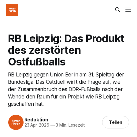
RB Leipzig: Das Produkt
des zerstörten
Ostfußballs
RB Leipzig gegen Union Berlin am 31. Spieltag der
Bundesliga: Das Ostduell wirft die Frage auf, wie
der Zusammenbruch des DDR-Fußballs nach der
Wende den Raum für ein Projekt wie RB Leipzig
geschaffen hat.
Redaktion
Teilen
23 Apr. 2026
—
3 Min. Lesezeit