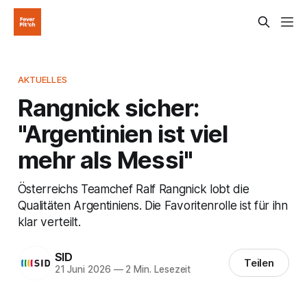
AKTUELLES
Rangnick sicher:
"Argentinien ist viel
mehr als Messi"
Österreichs Teamchef Ralf Rangnick lobt die
Qualitäten Argentiniens. Die Favoritenrolle ist für ihn
klar verteilt.
SID
Teilen
21 Juni 2026
—
2 Min. Lesezeit