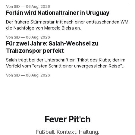
Von SID
06 Aug. 2026
Forlán wird Nationaltrainer in Uruguay
Der frühere Stürmerstar tritt nach einer enttäuschenden WM
die Nachfolge von Marcelo Bielsa an.
Von SID
06 Aug. 2026
Für zwei Jahre: Salah-Wechsel zu
Trabzonspor perfekt
Salah trägt bei der Unterschrift ein Trikot des Klubs, der im
Vorfeld vom "ersten Schritt einer unvergesslichen Reise"
gesprochen hatte.
Von SID
06 Aug. 2026
Fever Pit'ch
Fußball. Kontext. Haltung.