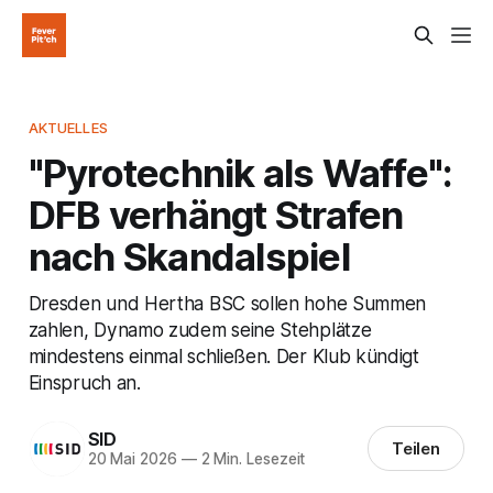
AKTUELLES
"Pyrotechnik als Waffe":
DFB verhängt Strafen
nach Skandalspiel
Dresden und Hertha BSC sollen hohe Summen
zahlen, Dynamo zudem seine Stehplätze
mindestens einmal schließen. Der Klub kündigt
Einspruch an.
SID
Teilen
20 Mai 2026
—
2 Min. Lesezeit