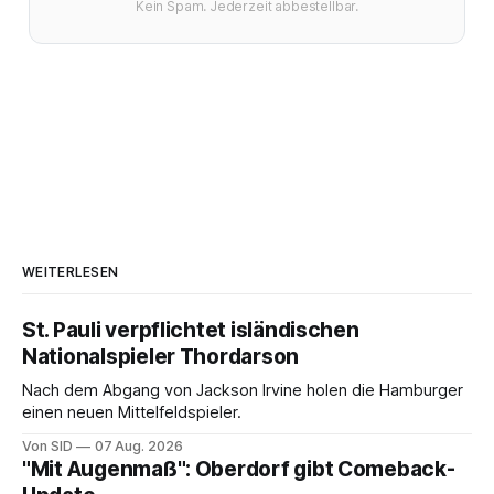
Kein Spam. Jederzeit abbestellbar.
WEITERLESEN
St. Pauli verpflichtet isländischen
Nationalspieler Thordarson
Nach dem Abgang von Jackson Irvine holen die Hamburger
einen neuen Mittelfeldspieler.
Von SID
07 Aug. 2026
"Mit Augenmaß": Oberdorf gibt Comeback-