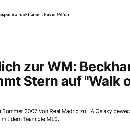
pspiel
So funktioniert Fever Pit'ch
lich zur WM: Beckh
mt Stern auf "Walk o
 Sommer 2007 von Real Madrid zu LA Galaxy gewec
 mit dem Team die MLS.