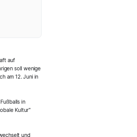
ft auf
rigen soll wenige
h am 12. Juni in
Fußballs in
obale Kultur"
wechselt und