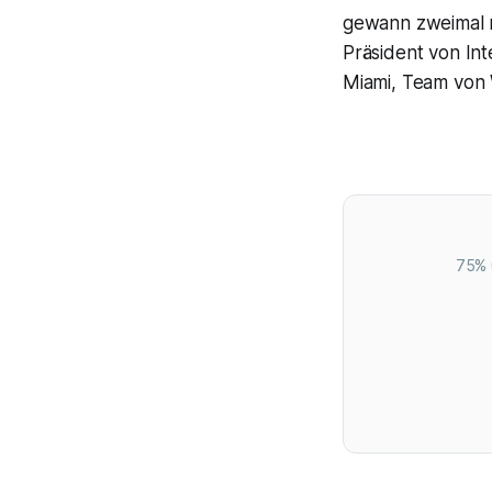
gewann zweimal mi
Präsident von Int
Miami, Team von 
75% 