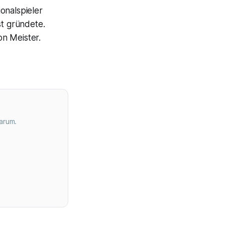
onalspieler
st gründete.
n Meister.
arum.