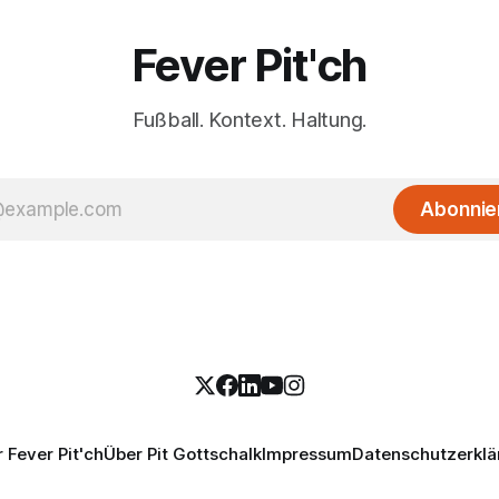
Fever Pit'ch
Fußball. Kontext. Haltung.
Abonnie
 Fever Pit'ch
Über Pit Gottschalk
Impressum
Datenschutzerklä