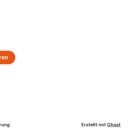
ren
rung
Erstellt mit
Ghost