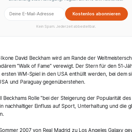
Kostenlos abonnieren
Kein Spam. Jederzeit abbestellbar.
-Ikone David Beckham wird am Rande der Weltmeisterscha
därem "Walk of Fame" verewigt. Der Stern für den 51-Jäh
ersten WM-Spiel in den USA enthüllt werden, bei dem sic
 USA und Paraguay gegenüberstehen.
l Beckhams Rolle "bei der Steigerung der Popularität des 
n nachhaltiger Einfluss auf Sport, Unterhaltung und die gl
n.
Sommer 2007 von Real Madrid zu Los Angeles Galaxy ge