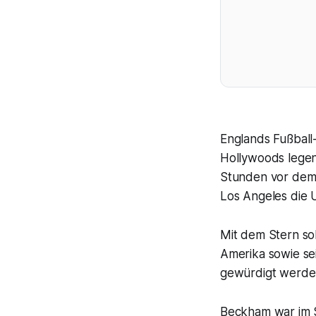
Englands Fußball
Hollywoods legen
Stunden vor dem 
Los Angeles die
Mit dem Stern sol
Amerika sowie sei
gewürdigt werde
Beckham war im 