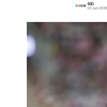
SID
03 Juni 202