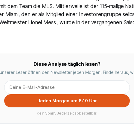
t dem Team die MLS. Mittlerweile ist der 115-malige Nati
er Miami, den er als Mitglied einer Investorengruppe selb
Weltmeister Lionel Messi, wurde in der vergangenen Saiso
Diese Analyse täglich lesen?
unserer Leser öffnen den Newsletter jeden Morgen. Finde heraus, w
Jeden Morgen um 6:10 Uhr
Kein Spam. Jederzeit abbestellbar.