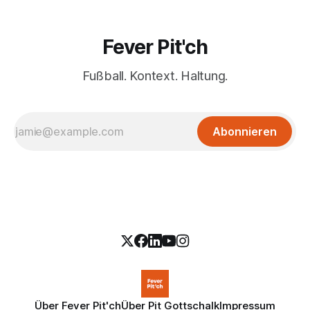
Fever Pit'ch
Fußball. Kontext. Haltung.
Abonnieren
Über Fever Pit'ch
Über Pit Gottschalk
Impressum