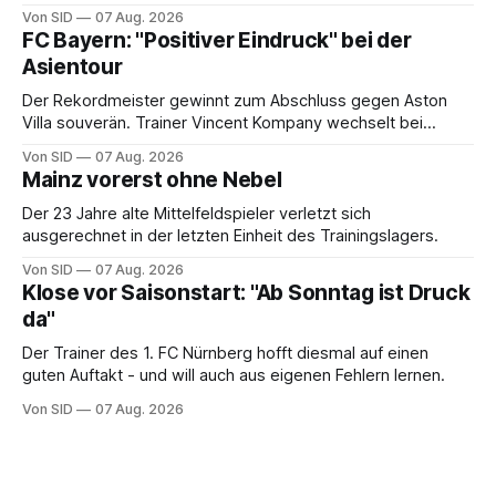
mehr in die Pflicht.
Von SID
07 Aug. 2026
FC Bayern: "Positiver Eindruck" bei der
Asientour
Der Rekordmeister gewinnt zum Abschluss gegen Aston
Villa souverän. Trainer Vincent Kompany wechselt bei
Manuel Neuers Saisonpremiere munter durch.
Von SID
07 Aug. 2026
Mainz vorerst ohne Nebel
Der 23 Jahre alte Mittelfeldspieler verletzt sich
ausgerechnet in der letzten Einheit des Trainingslagers.
Von SID
07 Aug. 2026
Klose vor Saisonstart: "Ab Sonntag ist Druck
da"
Der Trainer des 1. FC Nürnberg hofft diesmal auf einen
guten Auftakt - und will auch aus eigenen Fehlern lernen.
Von SID
07 Aug. 2026