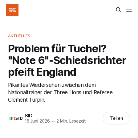
AKTUELLES
Problem für Tuchel?
"Note 6"-Schiedsrichter
pfeift England
Pikantes Wiedersehen zwischen dem
Nationaltrainer der Three Lions und Referee
Clement Turpin.
SID
Teilen
15 Juni 2026
—
2 Min. Lesezeit