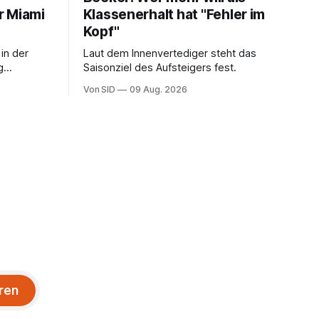
r Miami
Klassenerhalt hat "Fehler im
Kopf"
in der
Laut dem Innenvertediger steht das
g
Saisonziel des Aufsteigers fest.
 seinem
Von SID
09 Aug. 2026
ren