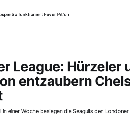
pspiel
So funktioniert Fever Pit'ch
er League: Hürzeler 
ton entzaubern Chel
t
 in einer Woche besiegen die Seagulls den Londoner 