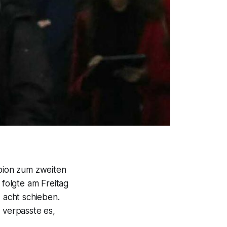
bion zum zweiten
folgte am Freitag
z acht schieben.
 verpasste es,