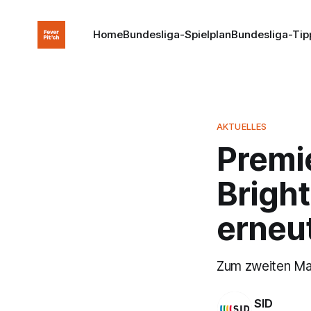
Home
Bundesliga-Spielplan
Bundesliga-Tip
AKTUELLES
Premi
Brigh
erneu
Zum zweiten Mal
SID