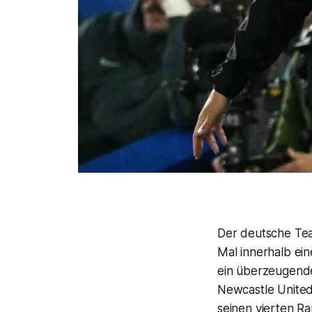
Der deutsche Tea
Mal innerhalb ei
ein überzeugendes
Newcastle United 
seinen vierten Ra