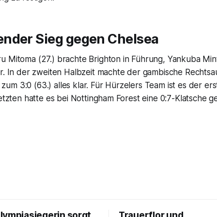
nder Sieg gegen Chelsea
u Mitoma (27.) brachte Brighton in Führung, Yankuba Min
er. In der zweiten Halbzeit machte der gambische Rechts
m 3:0 (63.) alles klar. Für Hürzelers Team ist es der erst
letzten hatte es bei Nottingham Forest eine 0:7-Klatsche ge
lympiasiegerin sorgt
Trauerflor und