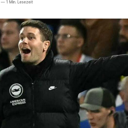
—
1 Min. Lesezeit