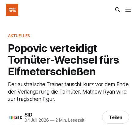
AKTUELLES
Popovic verteidigt
Torhüter-Wechsel fürs
Elfmeterschießen
Der australische Trainer tauscht kurz vor dem Ende
der Verlängerung die Torhüter. Mathew Ryan wird
zur tragischen Figur.
SID
Teilen
04 Juli 2026
—
2 Min. Lesezeit