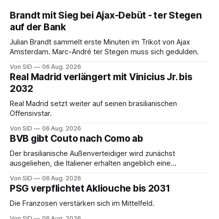
Brandt mit Sieg bei Ajax-Debüt - ter Stegen
auf der Bank
Julian Brandt sammelt erste Minuten im Trikot von Ajax
Amsterdam. Marc-André ter Stegen muss sich gedulden.
Von SID
06 Aug. 2026
Real Madrid verlängert mit Vinicius Jr. bis
2032
Real Madrid setzt weiter auf seinen brasilianischen
Offensivstar.
Von SID
06 Aug. 2026
BVB gibt Couto nach Como ab
Der brasilianische Außenverteidiger wird zunächst
ausgeliehen, die Italiener erhalten angeblich eine
Kaufoption.
Von SID
06 Aug. 2026
PSG verpflichtet Akliouche bis 2031
Die Franzosen verstärken sich im Mittelfeld.
Von SID
06 Aug. 2026