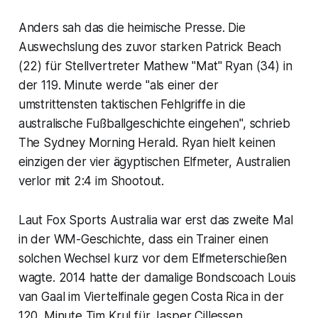
Anders sah das die heimische Presse. Die
Auswechslung des zuvor starken Patrick Beach
(22) für Stellvertreter Mathew "Mat" Ryan (34) in
der 119. Minute werde "als einer der
umstrittensten taktischen Fehlgriffe in die
australische Fußballgeschichte eingehen", schrieb
The Sydney Morning Herald. Ryan hielt keinen
einzigen der vier ägyptischen Elfmeter, Australien
verlor mit 2:4 im Shootout.
Laut Fox Sports Australia war erst das zweite Mal
in der WM-Geschichte, dass ein Trainer einen
solchen Wechsel kurz vor dem Elfmeterschießen
wagte. 2014 hatte der damalige Bondscoach Louis
van Gaal im Viertelfinale gegen Costa Rica in der
120. Minute Tim Krul für Jasper Cillessen