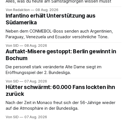
Alles, was du heute am Samstagmorgen wissen musst
Von Redaktion
08 Aug. 2026
Infantino erhält Unterstützung aus
Südamerika
Neben dem CONMEBOL-Boss senden auch Argentinien,
Paraguay, Venezuela und Ecuador versöhnliche Töne.
Von SID
08 Aug. 2026
Auftakt-Misere gestoppt: Berlin gewinnt in
Bochum
Die personell stark veränderte Alte Dame siegt im
Eröffnungsspiel der 2. Bundesliga.
Von SID
07 Aug. 2026
Hütter schwärmt: 60.000 Fans lockten ihn
zurück
Nach der Zeit in Monaco freut sich der 56-Jährige wieder
auf die Atmosphäre in der Bundesliga.
Von SID
07 Aug. 2026