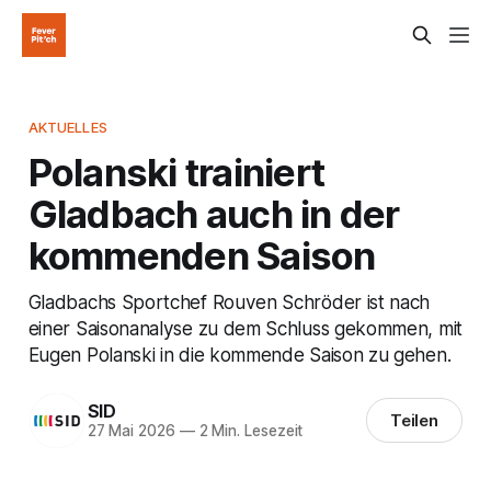
AKTUELLES
Polanski trainiert
Gladbach auch in der
kommenden Saison
Gladbachs Sportchef Rouven Schröder ist nach
einer Saisonanalyse zu dem Schluss gekommen, mit
Eugen Polanski in die kommende Saison zu gehen.
SID
Teilen
27 Mai 2026
—
2 Min. Lesezeit