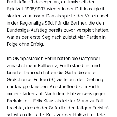
Fürth kämpft dagegen an, erstmals seit der
Spielzeit 1996/1997 wieder in der Drittklassigkeit
starten zu müssen. Damals spielte der Verein noch
in der Regionalliga Süd. Für die Berliner, die den
Bundesliga-Aufstieg bereits zuvor verspielt hatten,
war es der erste Sieg nach zuletzt vier Partien in
Folge ohne Erfolg.
Im Olympiastadion Berlin hatten die Gastgeber
zunächst mehr Ballbesitz, Fürth stand tief und
lauerte. Dennoch hatten die Gäste die erste
Großchance: Futkeu (9.) zielte aus der Drehung
nur knapp daneben. Anschließend kam Fürth
immer stärker auf. Nach dem Platzverweis gegen
Brekalo, der Felix Klaus als letzter Mann zu Fall
brachte, drosch der Gefoulte den fälligen Freistoß
selbst an die Latte. Kurz vor der Halbzeit rettete