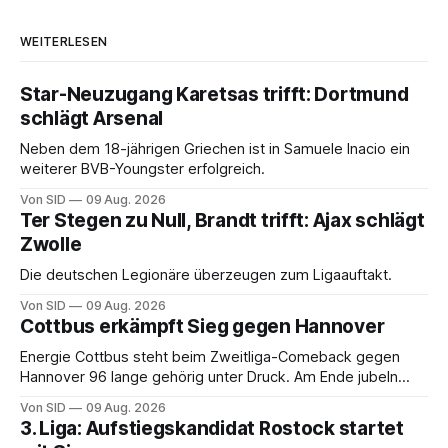
WEITERLESEN
Star-Neuzugang Karetsas trifft: Dortmund
schlägt Arsenal
Neben dem 18-jährigen Griechen ist in Samuele Inacio ein
weiterer BVB-Youngster erfolgreich.
Von SID
09 Aug. 2026
Ter Stegen zu Null, Brandt trifft: Ajax schlägt
Zwolle
Die deutschen Legionäre überzeugen zum Ligaauftakt.
Von SID
09 Aug. 2026
Cottbus erkämpft Sieg gegen Hannover
Energie Cottbus steht beim Zweitliga-Comeback gegen
Hannover 96 lange gehörig unter Druck. Am Ende jubeln
dennoch die Lausitzer.
Von SID
09 Aug. 2026
3. Liga: Aufstiegskandidat Rostock startet