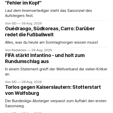
"Fehler im Kopf"
Laut dem Innenvertediger steht das Saisonziel des
Aufsteigers fest.
Von SID
09 Aug. 2026
Ouédraogo, Südkoreas, Carro: Darüber
redet die Fußballwelt
Alles, was du heute am Sonntagmorgen wissen musst
Von Redaktion
09 Aug. 2026
FIFA stärkt Infantino - und holt zum
Rundumschlag aus
In einem Statement greift der Weltverband die vielen Kritker
an.
Von SID
08 Aug. 2026
Torlos gegen Kaiserslautern: Stotterstart
von Wolfsburg
Der Bundesliga-Absteiger verpasst zum Auftakt den ersten
Saisonsieg.