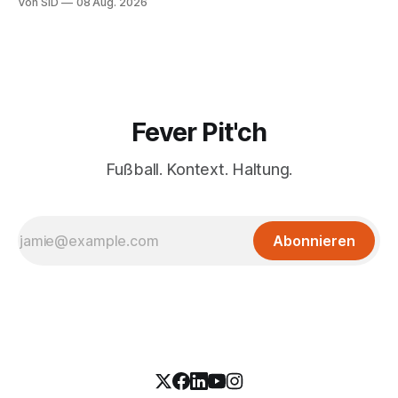
Von SID
08 Aug. 2026
Fever Pit'ch
Fußball. Kontext. Haltung.
Abonnieren