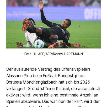
Foto © AFP/AFP/Ronny HARTMANN
Der auslaufende Vertrag des Offensivspielers
Alassane Plea beim Fußball-Bundesligisten
Borussia Mönchengladbach hat sich bis 2026
verlängert. Grund ist "eine Klausel, die automatisch
aktiviert wird, wenn ich eine bestimmte Anzahl an
Spielen absolviere. Das war nun der Fall", wird der