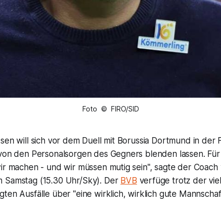
Foto © FIRO/SID
sen will sich vor dem Duell mit Borussia Dortmund in der 
 von den Personalsorgen des Gegners blenden lassen. Für 
wir machen - und wir müssen mutig sein", sagte der Coach
 Samstag (15.30 Uhr/Sky). Der
BVB
verfüge trotz der vie
ten Ausfälle über "eine wirklich, wirklich gute Mannschaf