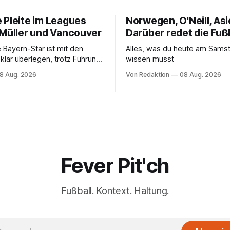
 Pleite im Leagues
Norwegen, O'Neill, Asi
 Müller und Vancouver
Darüber redet die Fuß
 Bayern-Star ist mit den
Alles, was du heute am Sam
klar überlegen, trotz Führung
wissen musst
aber nicht für die ersten
8 Aug. 2026
Von Redaktion
08 Aug. 2026
Fever Pit'ch
Fußball. Kontext. Haltung.