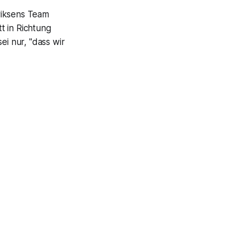
riksens Team
t in Richtung
ei nur, "dass wir