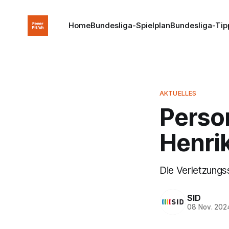
Home
Bundesliga-Spielplan
Bundesliga-Tip
AKTUELLES
Perso
Henri
Die Verletzungs
SID
08 Nov. 202