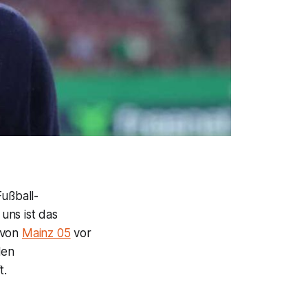
Fußball-
uns ist das
 von
Mainz 05
vor
len
t.