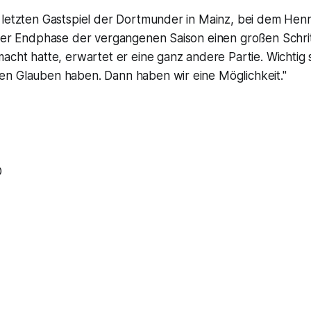
 letzten Gastspiel der Dortmunder in Mainz, bei dem Hen
 der Endphase der vergangenen Saison einen großen Schrit
acht hatte, erwartet er eine ganz andere Partie. Wichtig s
n Glauben haben. Dann haben wir eine Möglichkeit."
D