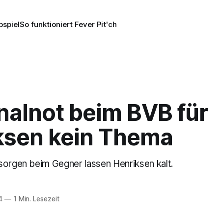
pspiel
So funktioniert Fever Pit'ch
nalnot beim BVB für
ksen kein Thema
sorgen beim Gegner lassen Henriksen kalt.
4
—
1 Min. Lesezeit