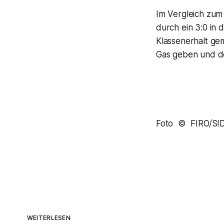
Im Vergleich zum
durch ein 3:0 in
Klassenerhalt gem
Gas geben und de
Foto © FIRO/SI
WEITERLESEN