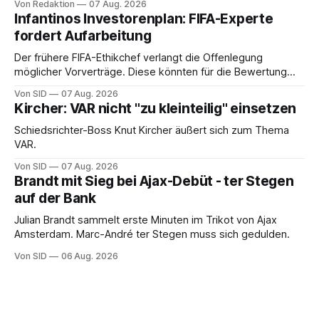
Von Redaktion
07 Aug. 2026
Infantinos Investorenplan: FIFA-Experte
fordert Aufarbeitung
Der frühere FIFA-Ethikchef verlangt die Offenlegung
möglicher Vorverträge. Diese könnten für die Bewertung
von Infantinos Rolle entscheidend sein.
Von SID
07 Aug. 2026
Kircher: VAR nicht "zu kleinteilig" einsetzen
Schiedsrichter-Boss Knut Kircher äußert sich zum Thema
VAR.
Von SID
07 Aug. 2026
Brandt mit Sieg bei Ajax-Debüt - ter Stegen
auf der Bank
Julian Brandt sammelt erste Minuten im Trikot von Ajax
Amsterdam. Marc-André ter Stegen muss sich gedulden.
Von SID
06 Aug. 2026