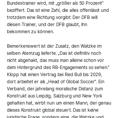
Bundestrainer wird, mit „größer als 50 Prozent"
beziffert. Das ist eine Zahl, die alles offenlässt und
trotzdem eine Richtung vorgibt: Der DFB will
diesen Trainer, und der DFB glaubt, ihn
bekommen zu können.
Bemerkenswert ist der Zusatz, den Watzke im
selben Atemzug lieferte. „Das ist definitiv noch
nicht abgehakt, das muss man alleine schon vor
dem Hintergrund des RB-Engagements so sehen."
Klopp hat einen Vertrag bei Red Bull bis 2029,
dort arbeitet er als „Head of Global Soccer". Ein
Verband, der jahrelang moralische Distanz zum
Konstrukt aus Leipzig, Salzburg und New York
gehalten hat, wirbt nun um einen Mann, der genau
dieses Konstrukt global steuert. Das ist keine
juristische Frage, sondern eine, die Watzke und