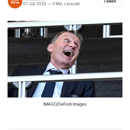
Teilen
07 Juli 2026
—
3 Min. Lesezeit
IMAGO/DeFodi Images