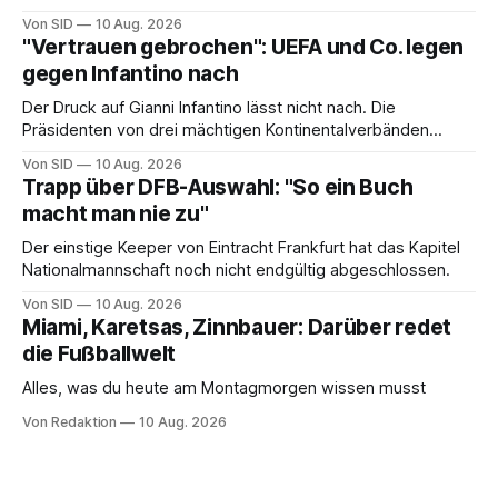
Von SID
10 Aug. 2026
"Vertrauen gebrochen": UEFA und Co. legen
gegen Infantino nach
Der Druck auf Gianni Infantino lässt nicht nach. Die
Präsidenten von drei mächtigen Kontinentalverbänden
erneuern in einem offenen Brief ihre Kritik.
Von SID
10 Aug. 2026
Trapp über DFB-Auswahl: "So ein Buch
macht man nie zu"
Der einstige Keeper von Eintracht Frankfurt hat das Kapitel
Nationalmannschaft noch nicht endgültig abgeschlossen.
Von SID
10 Aug. 2026
Miami, Karetsas, Zinnbauer: Darüber redet
die Fußballwelt
Alles, was du heute am Montagmorgen wissen musst
Von Redaktion
10 Aug. 2026