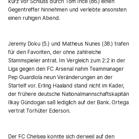
kurz vor Schluss durch Tom Ince (86.) einen
Gegentreffer hinnehmen und verlebte ansonsten
einen ruhigen Abend.
Jeremy Doku (5.) und Matheus Nunes (38.) trafen
für den Favoriten, der ohne zahlreiche
Stammspieler antrat. Im Vergleich zum 2:2 in der
Liga gegen den FC Arsenal nahm Teammanager
Pep Guardiola neun Veränderungen an der
Startelf vor. Erling Haaland stand nicht im Kader,
der frühere deutsche Nationalmannschaftskapitän
Ilkay Gündogan saß lediglich auf der Bank. Ortega
vertrat Torhüter Ederson.
Der FC Chelsea konnte sich derweil auf den