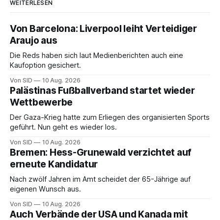
WEITERLESEN
Von Barcelona: Liverpool leiht Verteidiger
Araujo aus
Die Reds haben sich laut Medienberichten auch eine
Kaufoption gesichert.
Von SID
10 Aug. 2026
Palästinas Fußballverband startet wieder
Wettbewerbe
Der Gaza-Krieg hatte zum Erliegen des organisierten Sports
geführt. Nun geht es wieder los.
Von SID
10 Aug. 2026
Bremen: Hess-Grunewald verzichtet auf
erneute Kandidatur
Nach zwölf Jahren im Amt scheidet der 65-Jährige auf
eigenen Wunsch aus.
Von SID
10 Aug. 2026
Auch Verbände der USA und Kanada mit