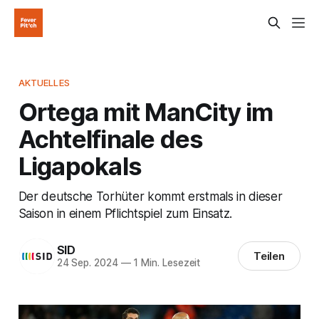
AKTUELLES
Ortega mit ManCity im
Achtelfinale des
Ligapokals
Der deutsche Torhüter kommt erstmals in dieser
Saison in einem Pflichtspiel zum Einsatz.
SID
Teilen
24 Sep. 2024
—
1 Min. Lesezeit