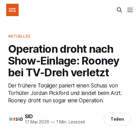
AKTUELLES
Operation droht nach
Show-Einlage: Rooney
bei TV-Dreh verletzt
Der frühere Torjäger pariert einen Schuss von
Torhüter Jordan Pickford und landet beim Arzt.
Rooney droht nun sogar eine Operation.
SID
Teilen
17 Mai 2026
—
1 Min. Lesezeit