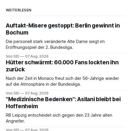
WEITERLESEN
Auftakt-Misere gestoppt: Berlin gewinnt in
Bochum
Die personell stark veränderte Alte Dame siegt im
Eröffnungsspiel der 2. Bundesliga.
Von SID
07 Aug. 2026
Hütter schwärmt: 60.000 Fans lockten ihn
zurück
Nach der Zeit in Monaco freut sich der 56-Jährige wieder
auf die Atmosphäre in der Bundesliga.
Von SID
07 Aug. 2026
"Medizinische Bedenken": Asllani bleibt bei
Hoffenheim
RB Leipzig entscheidet sich gegen den 23 Jahre alten
Angreifer.
Von SID
07 Aug. 2026