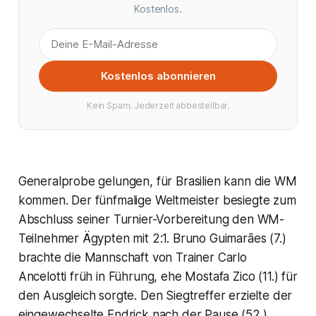
Kostenlos.
Kostenlos abonnieren
Kein Spam. Jederzeit abbestellbar.
Generalprobe gelungen, für Brasilien kann die WM
kommen. Der fünfmalige Weltmeister besiegte zum
Abschluss seiner Turnier-Vorbereitung den WM-
Teilnehmer Ägypten mit 2:1. Bruno Guimarães (7.)
brachte die Mannschaft von Trainer Carlo
Ancelotti früh in Führung, ehe Mostafa Zico (11.) für
den Ausgleich sorgte. Den Siegtreffer erzielte der
eingewechselte Endrick nach der Pause (52.).