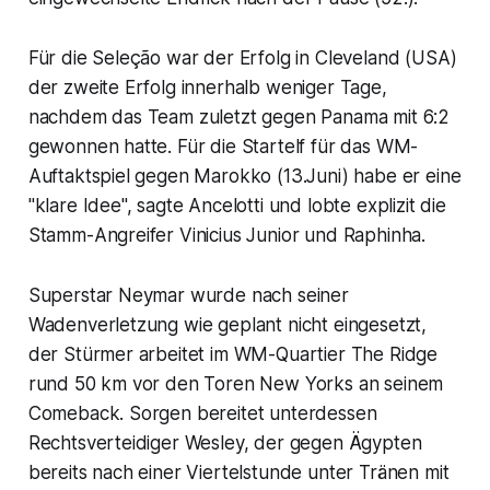
Für die Seleção war der Erfolg in Cleveland (USA)
der zweite Erfolg innerhalb weniger Tage,
nachdem das Team zuletzt gegen Panama mit 6:2
gewonnen hatte. Für die Startelf für das WM-
Auftaktspiel gegen Marokko (13.Juni) habe er eine
"klare Idee", sagte Ancelotti und lobte explizit die
Stamm-Angreifer Vinicius Junior und Raphinha.
Superstar Neymar wurde nach seiner
Wadenverletzung wie geplant nicht eingesetzt,
der Stürmer arbeitet im WM-Quartier The Ridge
rund 50 km vor den Toren New Yorks an seinem
Comeback. Sorgen bereitet unterdessen
Rechtsverteidiger Wesley, der gegen Ägypten
bereits nach einer Viertelstunde unter Tränen mit