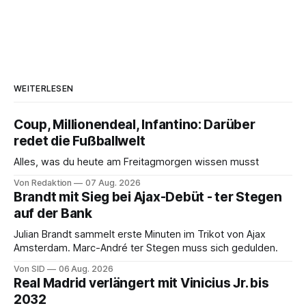
WEITERLESEN
Coup, Millionendeal, Infantino: Darüber
redet die Fußballwelt
Alles, was du heute am Freitagmorgen wissen musst
Von Redaktion
07 Aug. 2026
Brandt mit Sieg bei Ajax-Debüt - ter Stegen
auf der Bank
Julian Brandt sammelt erste Minuten im Trikot von Ajax
Amsterdam. Marc-André ter Stegen muss sich gedulden.
Von SID
06 Aug. 2026
Real Madrid verlängert mit Vinicius Jr. bis
2032