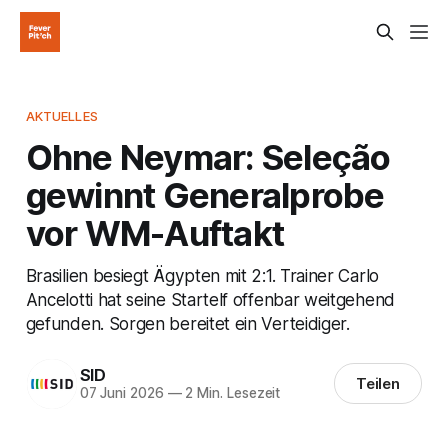
AKTUELLES
Ohne Neymar: Seleção
gewinnt Generalprobe
vor WM-Auftakt
Brasilien besiegt Ägypten mit 2:1. Trainer Carlo
Ancelotti hat seine Startelf offenbar weitgehend
gefunden. Sorgen bereitet ein Verteidiger.
SID
Teilen
07 Juni 2026
—
2 Min. Lesezeit