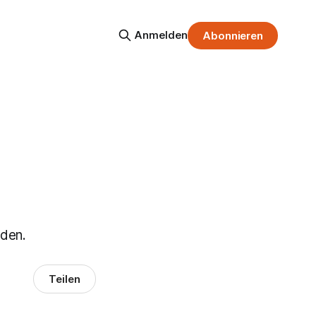
Anmelden
Abonnieren
rden.
Teilen