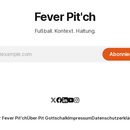
Fever Pit'ch
Fußball. Kontext. Haltung.
Abonnie
 Fever Pit'ch
Über Pit Gottschalk
Impressum
Datenschutzerklä