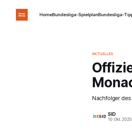
Home
Bundesliga-Spielplan
Bundesliga-Tip
AKTUELLES
Offizi
Monac
Nachfolger des 
SID
10 Okt. 2025