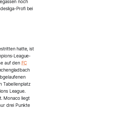
onegassen noch
desliga-Profi bei
ritten hatte, ist
ampions-League-
sse auf den
FC
önchengladbach
 abgelaufenen
n Tabellenplatz
pions League.
. Monaco liegt
nur drei Punkte