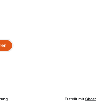
ren
rung
Erstellt mit
Ghost