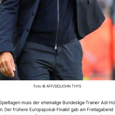
Foto © AFP/SID/JOHN THYS
Spieltagen muss der ehemalige Bundesliga-Trainer Adi Hüt
 Der frühere Europapokal-Finalist gab am Freitagabend