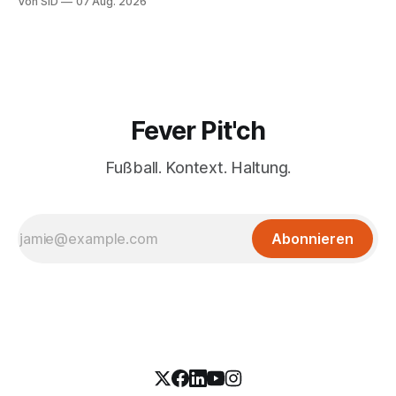
Von SID
07 Aug. 2026
Fever Pit'ch
Fußball. Kontext. Haltung.
Abonnieren