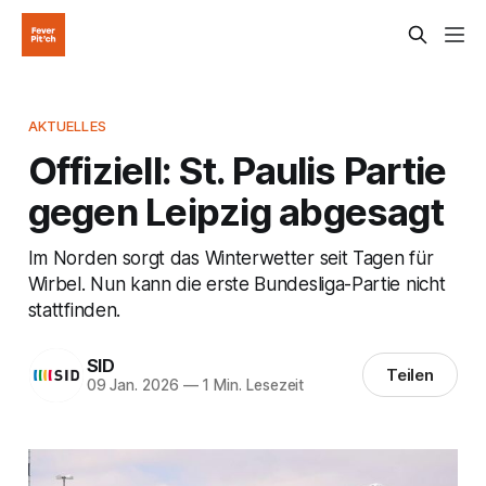
AKTUELLES
Offiziell: St. Paulis Partie
gegen Leipzig abgesagt
Im Norden sorgt das Winterwetter seit Tagen für
Wirbel. Nun kann die erste Bundesliga-Partie nicht
stattfinden.
SID
Teilen
09 Jan. 2026
—
1 Min. Lesezeit