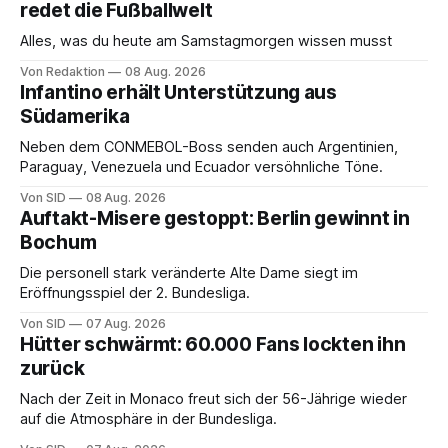
redet die Fußballwelt
Alles, was du heute am Samstagmorgen wissen musst
Von Redaktion
08 Aug. 2026
Infantino erhält Unterstützung aus
Südamerika
Neben dem CONMEBOL-Boss senden auch Argentinien,
Paraguay, Venezuela und Ecuador versöhnliche Töne.
Von SID
08 Aug. 2026
Auftakt-Misere gestoppt: Berlin gewinnt in
Bochum
Die personell stark veränderte Alte Dame siegt im
Eröffnungsspiel der 2. Bundesliga.
Von SID
07 Aug. 2026
Hütter schwärmt: 60.000 Fans lockten ihn
zurück
Nach der Zeit in Monaco freut sich der 56-Jährige wieder
auf die Atmosphäre in der Bundesliga.