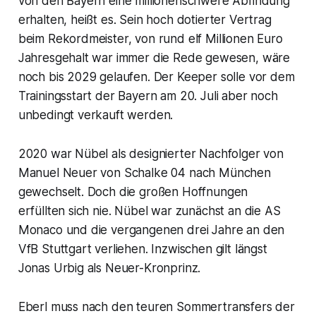
von den Bayern eine millionenschwere Abfindung
erhalten, heißt es. Sein hoch dotierter Vertrag
beim Rekordmeister, von rund elf Millionen Euro
Jahresgehalt war immer die Rede gewesen, wäre
noch bis 2029 gelaufen. Der Keeper solle vor dem
Trainingsstart der Bayern am 20. Juli aber noch
unbedingt verkauft werden.
2020 war Nübel als designierter Nachfolger von
Manuel Neuer von Schalke 04 nach München
gewechselt. Doch die großen Hoffnungen
erfüllten sich nie. Nübel war zunächst an die AS
Monaco und die vergangenen drei Jahre an den
VfB Stuttgart verliehen. Inzwischen gilt längst
Jonas Urbig als Neuer-Kronprinz.
Eberl muss nach den teuren Sommertransfers der