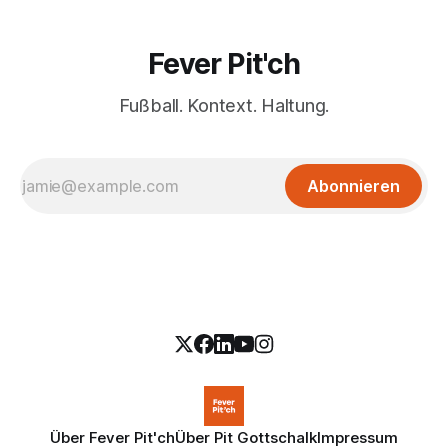
Fever Pit'ch
Fußball. Kontext. Haltung.
Abonnieren
Über Fever Pit'ch
Über Pit Gottschalk
Impressum