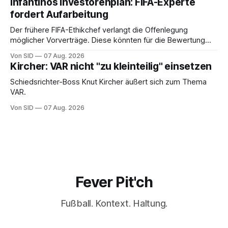
Infantinos Investorenplan: FIFA-Experte
fordert Aufarbeitung
Der frühere FIFA-Ethikchef verlangt die Offenlegung
möglicher Vorverträge. Diese könnten für die Bewertung
von Infantinos Rolle entscheidend sein.
Von SID
07 Aug. 2026
Kircher: VAR nicht "zu kleinteilig" einsetzen
Schiedsrichter-Boss Knut Kircher äußert sich zum Thema
VAR.
Von SID
07 Aug. 2026
Fever Pit'ch
Fußball. Kontext. Haltung.