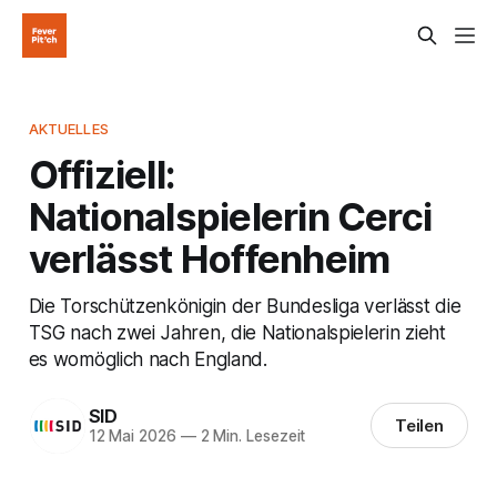
AKTUELLES
Offiziell:
Nationalspielerin Cerci
verlässt Hoffenheim
Die Torschützenkönigin der Bundesliga verlässt die
TSG nach zwei Jahren, die Nationalspielerin zieht
es womöglich nach England.
SID
Teilen
12 Mai 2026
—
2 Min. Lesezeit