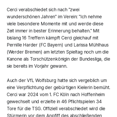
Cerci verabschiedet sich nach "zwei
wunderschönen Jahren" im Verein: "Ich nehme
viele besondere Momente mit und werde diese
Zeit immer in bester Erinnerung behalten." Mit
bislang 16 Treffern kämpft Cerci gleichauf mit
Pernille Harder (FC Bayern) und Larissa Mühlhaus
(Werder Bremen) am letzten Spieltag noch um die
Kanone als Torschützenkönigin der Bundesliga, die
sie bereits im Vorjahr gewann.
Auch der VfL Wolfsburg hatte sich vergeblich um
eine Verpflichtung der gebürtigen Kielerin bemüht.
Cerci war 2024 vom 1. FC Köln nach Hoffenheim
gewechselt und erzielte in 46 Pflichtspielen 34
Tore für die TSG. Offiziell verabschiedet wird die
Stürmerin vor dem Anpfiff des abschließenden