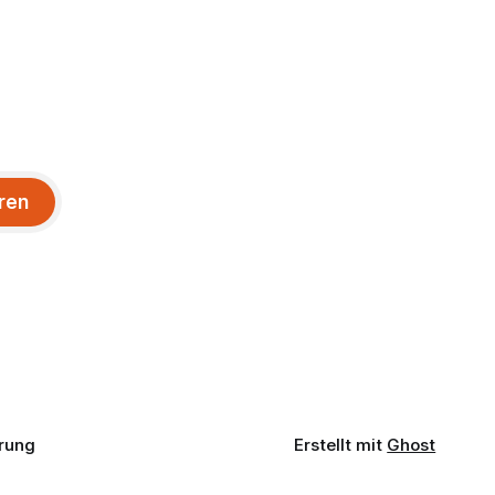
ren
rung
Erstellt mit
Ghost