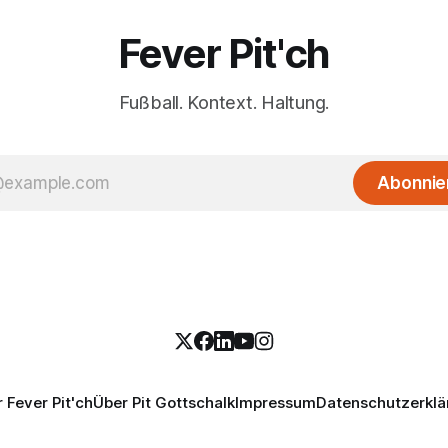
Fever Pit'ch
Fußball. Kontext. Haltung.
Abonnie
 Fever Pit'ch
Über Pit Gottschalk
Impressum
Datenschutzerklä