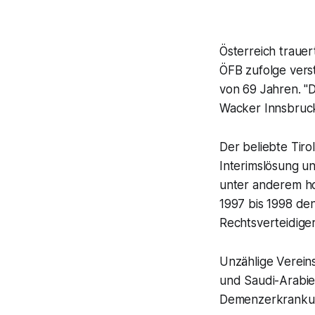
Österreich trauer
ÖFB zufolge vers
von 69 Jahren. "D
Wacker Innsbruck
Der beliebte Tiro
Interimslösung un
unter anderem ho
1997 bis 1998 de
Rechtsverteidige
Unzählige Vereins
und Saudi-Arabie
Demenzerkrankung