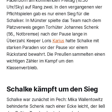
Paderborn am kommenden Freitag (18.30
Uhr/Sky) auf Rang zwei. In den vergangenen vier
Pflichtspielen gab es nur einen Sieg für die
Schalker. In Münster spielte das Team nach dem
Platzverweis gegen Torhüter Johannes Schenk
(56., Notbremse) nach der Pause lange in
Überzahl. Keeper Loris
Karius
hatte Schalke mit
starken Paraden vor der Pause vor einem
Rückstand bewahrt. Die Preußen sammelten einen
wichtigen Zähler im Kampf um den
Klassenverbleib.
Schalke kämpft um den Sieg
Schalke war zunächst im Pech: Mika Wallentowitz
behinderte Schenk nach einer Ecke leicht, der ließ