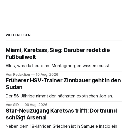
WEITERLESEN
Miami, Karetsas, Sieg: Darüber redet die
Fußballwelt
Alles, was du heute am Montagmorgen wissen musst
Von Redaktion
10 Aug. 2026
Früherer HSV-Trainer Zinnbauer geht in den
Sudan
Der 56-Jährige nimmt den nächsten exotischen Job an.
Von SID
09 Aug. 2026
Star-Neuzugang Karetsas trifft: Dortmund
schlägt Arsenal
Neben dem 18-jährigen Griechen ist in Samuele Inacio ein