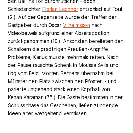
den Ball ins Tor durchrutschen - doch
Schiedsrichter
Florian Lechner
entschied auf Foul
(2.). Auf der Gegenseite wurde der Treffer der
Gastgeber durch Oscar
Vilhelmsson
nach
Videobeweis aufgrund einer Abseitsposition
zurückgenommen (10.). Ansonsten bereiteten den
Schalkern die gradlinigen Preußen-Angriffe
Probleme, Karius musste mehrmals retten. Nach
der Pause rauschte Schenk in Moussa Sylla und
flog vom Feld. Morten Behrens übernahm bei
Münster den Platz zwischen den Pfosten - und
parierte umgehend stark einen Kopfball von
Kenan Karaman (75.). Die Gäste bestimmten in der
Schlussphase das Geschehen, ließen zündende
Ideen aber weitgehend vermissen.