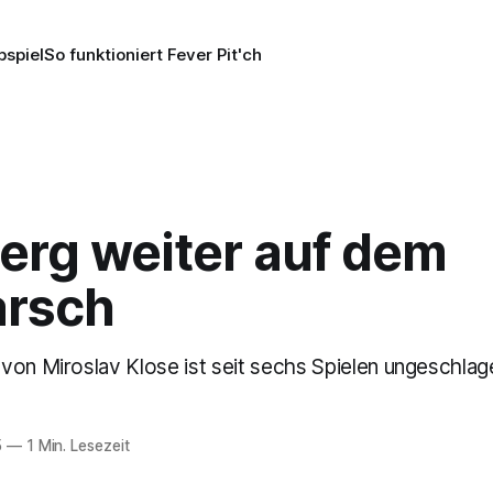
pspiel
So funktioniert Fever Pit'ch
erg weiter auf dem
rsch
von Miroslav Klose ist seit sechs Spielen ungeschlag
5
—
1 Min. Lesezeit