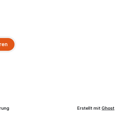
ren
rung
Erstellt mit
Ghost