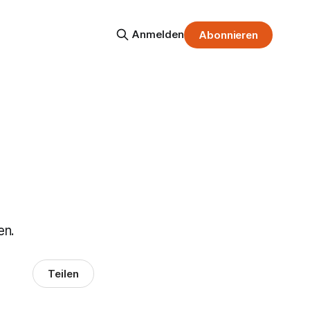
Anmelden
Abonnieren
en.
Teilen