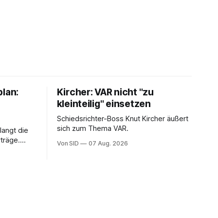
plan:
Kircher: VAR nicht "zu
kleinteilig" einsetzen
Schiedsrichter-Boss Knut Kircher äußert
sich zum Thema VAR.
langt die
träge.
Von SID
07 Aug. 2026
ung von
sein.