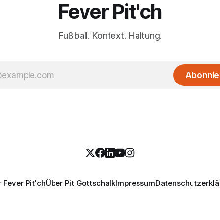
Fever Pit'ch
Fußball. Kontext. Haltung.
Abonnie
 Fever Pit'ch
Über Pit Gottschalk
Impressum
Datenschutzerklä