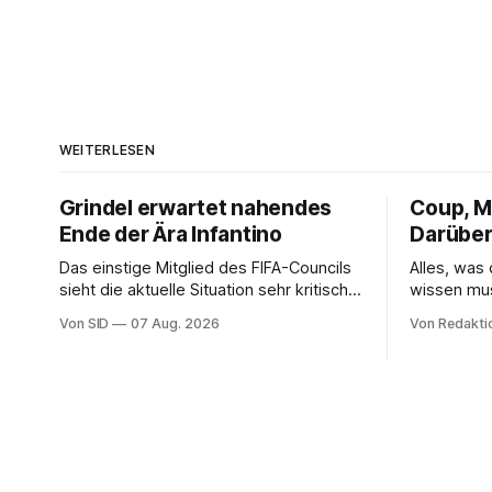
WEITERLESEN
Grindel erwartet nahendes
Coup, Mi
Ende der Ära Infantino
Darüber
Das einstige Mitglied des FIFA-Councils
Alles, was
sieht die aktuelle Situation sehr kritisch
wissen mu
und hofft auf einen Neuanfang.
Von SID
07 Aug. 2026
Von Redakti