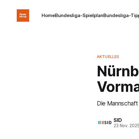
Home
Bundesliga-Spielplan
Bundesliga-Tip
AKTUELLES
Nürnb
Vorma
Die Mannschaft 
SID
23 Nov. 202