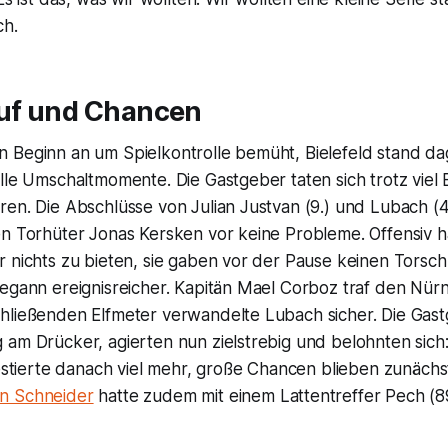
ch.
auf und Chancen
 Beginn an um Spielkontrolle bemüht, Bielefeld stand da
lle Umschaltmomente. Die Gastgeber taten sich trotz viel 
en. Die Abschlüsse von Julian Justvan (9.) und Lubach (4
en Torhüter Jonas Kersken vor keine Probleme. Offensiv h
 nichts zu bieten, sie gaben vor der Pause keinen Torsch
begann ereignisreicher. Kapitän Mael Corboz traf den Nü
hließenden Elfmeter verwandelte Lubach sicher. Die Gast
 am Drücker, agierten nun zielstrebig und belohnten sich
vestierte danach viel mehr, große Chancen blieben zunächs
n Schneider
hatte zudem mit einem Lattentreffer Pech (89