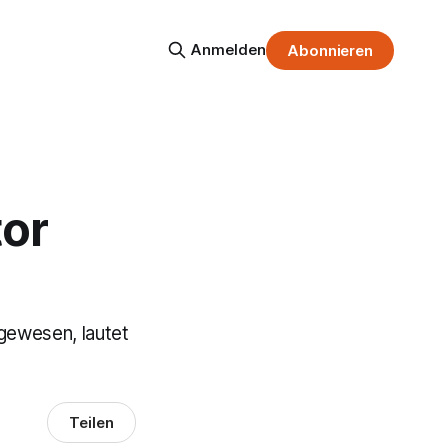
Anmelden
Abonnieren
tor
gewesen, lautet
Teilen