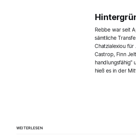
Hintergrü
Rebbe war seit Ap
sämtliche Transfe
Chatzialexiou für
Castrop, Finn Je
handlungsfähig" 
hieß es in der Mit
WEITERLESEN