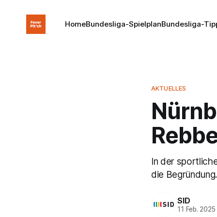
Home
Bundesliga-Spielplan
Bundesliga-Tip
AKTUELLES
Nürnbe
Rebbe 
In der sportlic
die Begründung
SID
11 Feb. 2025