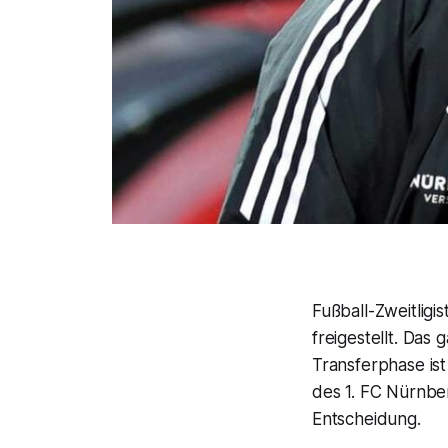
Fußball-Zweitligi
freigestellt. Da
Transferphase is
des 1. FC Nürnbe
Entscheidung.