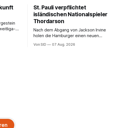
kunft
St. Pauli verpflichtet
isländischen Nationalspieler
Thordarson
rgestein
Nach dem Abgang von Jackson Irvine
holen die Hamburger einen neuen
Mittelfeldspieler.
Von SID
07 Aug. 2026
ren