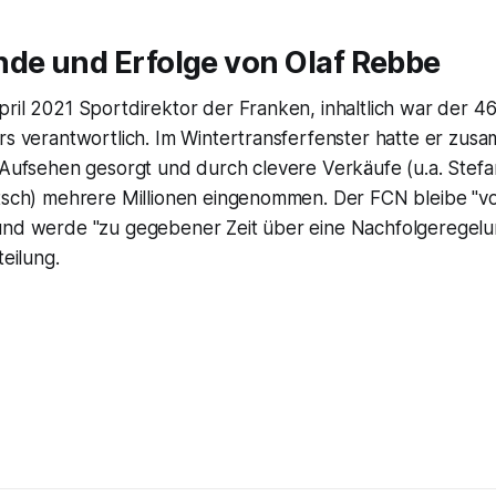
nde und Erfolge von Olaf Rebbe
ril 2021 Sportdirektor der Franken, inhaltlich war der 46
rs verantwortlich. Im Wintertransferfenster hatte er zus
 Aufsehen gesorgt und durch clevere Verkäufe (u.a. Stefa
ltsch) mehrere Millionen eingenommen. Der FCN bleibe "vo
und werde "zu gegebener Zeit über eine Nachfolgeregelun
teilung.