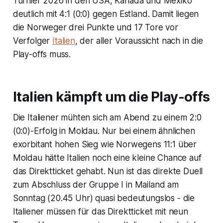
Turnier 2026 in den USA, Kanada und Mexiko
deutlich mit 4:1 (0:0) gegen Estland. Damit liegen
die Norweger drei Punkte und 17 Tore vor
Verfolger
Italien
, der aller Voraussicht nach in die
Play-offs muss.
Italien kämpft um die Play-offs
Die Italiener mühten sich am Abend zu einem 2:0
(0:0)-Erfolg in Moldau. Nur bei einem ähnlichen
exorbitant hohen Sieg wie Norwegens 11:1 über
Moldau hätte Italien noch eine kleine Chance auf
das Direktticket gehabt. Nun ist das direkte Duell
zum Abschluss der Gruppe I in Mailand am
Sonntag (20.45 Uhr) quasi bedeutungslos - die
Italiener müssen für das Direktticket mit neun