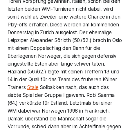
Toren Vorsprung gewinnen. Italien, schon bei den
letzten beiden WM-Turnieren nicht dabei, wird
somit wohl als Zweiter eine weitere Chance in den
Play-offs erhalten. Diese werden am kommenden
Donnerstag in Zürich ausgelost. Der ehemalige
Leipziger Alexander Sörloth (50./52.) brach in Oslo
mit einem Doppelschlag den Bann für die
überlegenen Norweger, die sich gegen defensiv
eingestellte Esten aber lange schwer taten.
Haaland (56./62.) legte mit seinen Treffern 13 und
14 in der Quali für das Team des früheren Kölner
Trainers
Stale
Solbakken nach, das auch das
siebte Spiel der Gruppe I gewann. Robi Saarma
(64.) verkürzte für Estland. Letztmals bei einer
WM dabei war Norwegen 1998 in Frankreich.
Damals überstand die Mannschaft sogar die
Vorrunde, schied dann aber im Achtelfinale gegen