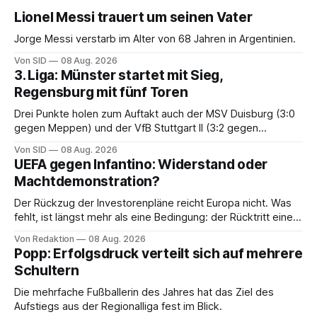
Lionel Messi trauert um seinen Vater
Jorge Messi verstarb im Alter von 68 Jahren in Argentinien.
Von SID
08 Aug. 2026
3. Liga: Münster startet mit Sieg,
Regensburg mit fünf Toren
Drei Punkte holen zum Auftakt auch der MSV Duisburg (3:0
gegen Meppen) und der VfB Stuttgart II (3:2 gegen
Havelse).
Von SID
08 Aug. 2026
UEFA gegen Infantino: Widerstand oder
Machtdemonstration?
Der Rückzug der Investorenpläne reicht Europa nicht. Was
fehlt, ist längst mehr als eine Bedingung: der Rücktritt eines
einzelnen Mannes
Von Redaktion
08 Aug. 2026
Popp: Erfolgsdruck verteilt sich auf mehrere
Schultern
Die mehrfache Fußballerin des Jahres hat das Ziel des
Aufstiegs aus der Regionalliga fest im Blick.