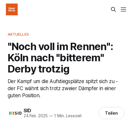
AKTUELLES
"Noch voll im Rennen":
Köln nach "bitterem"
Derby trotzig
Der Kampf um die Aufstiegsplätze spitzt sich zu -
der FC wähnt sich trotz zweier Dämpfer in einer
guten Position.
SID
Teilen
24 Feb. 2025
—
1 Min. Lesezeit