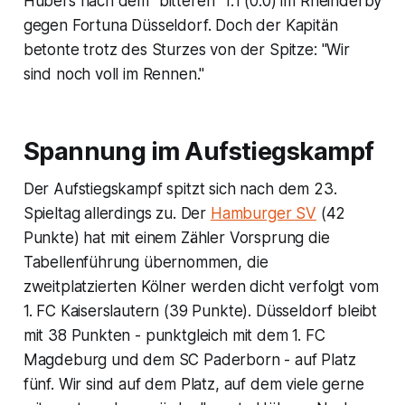
Hübers nach dem "bitteren" 1:1 (0:0) im Rheinderby
gegen Fortuna Düsseldorf. Doch der Kapitän
betonte trotz des Sturzes von der Spitze: "Wir
sind noch voll im Rennen."
Spannung im Aufstiegskampf
Der Aufstiegskampf spitzt sich nach dem 23.
Spieltag allerdings zu. Der
Hamburger SV
(42
Punkte) hat mit einem Zähler Vorsprung die
Tabellenführung übernommen, die
zweitplatzierten Kölner werden dicht verfolgt vom
1. FC Kaiserslautern (39 Punkte). Düsseldorf bleibt
mit 38 Punkten - punktgleich mit dem 1. FC
Magdeburg und dem SC Paderborn - auf Platz
fünf. Wir sind auf dem Platz, auf dem viele gerne