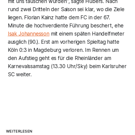
mit uns tauschen würden", sagte Hübers. Nach
rund zwei Dritteln der Saison sei klar, wo die Ziele
liegen. Florian Kainz hatte dem FC in der 67.
Minute die hochverdiente Führung beschert, ehe
Isak Johannesson
mit einem späten Handelfmeter
ausglich (90.). Erst am vorherigen Spieltag hatte
Köln 0:3 in Magdeburg verloren. Im Rennen um
den Aufstieg geht es für die Rheinländer am
Karnevalssamstag (13.30 Uhr/Sky) beim Karlsruher
SC weiter.
WEITERLESEN