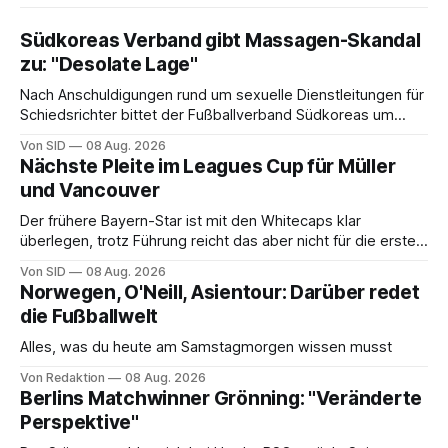
Südkoreas Verband gibt Massagen-Skandal
zu: "Desolate Lage"
Nach Anschuldigungen rund um sexuelle Dienstleitungen für
Schiedsrichter bittet der Fußballverband Südkoreas um
Entschuldigung.
Von SID
08 Aug. 2026
Nächste Pleite im Leagues Cup für Müller
und Vancouver
Der frühere Bayern-Star ist mit den Whitecaps klar
überlegen, trotz Führung reicht das aber nicht für die ersten
Punkte.
Von SID
08 Aug. 2026
Norwegen, O'Neill, Asientour: Darüber redet
die Fußballwelt
Alles, was du heute am Samstagmorgen wissen musst
Von Redaktion
08 Aug. 2026
Berlins Matchwinner Grönning: "Veränderte
Perspektive"