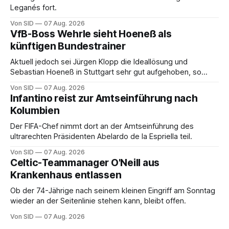
Leganés fort.
Von SID
07 Aug. 2026
VfB-Boss Wehrle sieht Hoeneß als
künftigen Bundestrainer
Aktuell jedoch sei Jürgen Klopp die Ideallösung und
Sebastian Hoeneß in Stuttgart sehr gut aufgehoben, so
Wehrle.
Von SID
07 Aug. 2026
Infantino reist zur Amtseinführung nach
Kolumbien
Der FIFA-Chef nimmt dort an der Amtseinführung des
ultrarechten Präsidenten Abelardo de la Espriella teil.
Von SID
07 Aug. 2026
Celtic-Teammanager O'Neill aus
Krankenhaus entlassen
Ob der 74-Jährige nach seinem kleinen Eingriff am Sonntag
wieder an der Seitenlinie stehen kann, bleibt offen.
Von SID
07 Aug. 2026