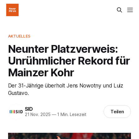
AKTUELLES
Neunter Platzverweis:
Unrühmlicher Rekord für
Mainzer Kohr
Der 31-Jährige überholt Jens Nowotny und Luiz
Gustavo.
SID
Teilen
21 Nov. 2025
—
1 Min. Lesezeit