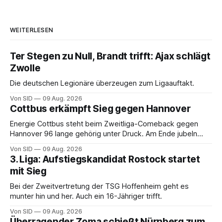
WEITERLESEN
Ter Stegen zu Null, Brandt trifft: Ajax schlägt
Zwolle
Die deutschen Legionäre überzeugen zum Ligaauftakt.
Von SID
09 Aug. 2026
Cottbus erkämpft Sieg gegen Hannover
Energie Cottbus steht beim Zweitliga-Comeback gegen
Hannover 96 lange gehörig unter Druck. Am Ende jubeln
dennoch die Lausitzer.
Von SID
09 Aug. 2026
3. Liga: Aufstiegskandidat Rostock startet
mit Sieg
Bei der Zweitvertretung der TSG Hoffenheim geht es
munter hin und her. Auch ein 16-Jähriger trifft.
Von SID
09 Aug. 2026
Überragender Zoma schießt Nürnberg zum