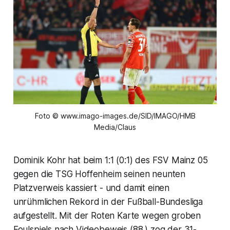
Foto © www.imago-images.de/SID/IMAGO/HMB
Media/Claus
Dominik Kohr hat beim 1:1 (0:1) des FSV Mainz 05
gegen die TSG Hoffenheim seinen neunten
Platzverweis kassiert - und damit einen
unrühmlichen Rekord in der Fußball-Bundesliga
aufgestellt. Mit der Roten Karte wegen groben
Foulspiels nach Videobeweis (88.) zog der 31-