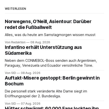
WEITERLESEN
Norwegens, O'Neill, Asientour: Darüber
redet die Fußballwelt
Alles, was du heute am Samstagmorgen wissen musst
Von Redaktion
08 Aug. 2026
Infantino erhält Unterstützung aus
Südamerika
Neben dem CONMEBOL-Boss senden auch Argentinien,
Paraguay, Venezuela und Ecuador versöhnliche Töne.
Von SID
08 Aug. 2026
Auftakt-Misere gestoppt: Berlin gewinnt in
Bochum
Die personell stark veränderte Alte Dame siegt im
Eröffnungsspiel der 2. Bundesliga.
Von SID
07 Aug. 2026
Hütter schwärmt: 60.000 Fans lockten ihn