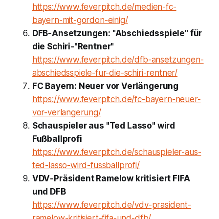
https://www.feverpitch.de/medien-fc-
bayern-mit-gordon-einig/
DFB-Ansetzungen: "Abschiedsspiele" für
die Schiri-"Rentner"
https://www.feverpitch.de/dfb-ansetzungen-
abschiedsspiele-fur-die-schiri-rentner/
FC Bayern: Neuer vor Verlängerung
https://www.feverpitch.de/fc-bayern-neuer-
vor-verlangerung/
Schauspieler aus "Ted Lasso" wird
Fußballprofi
https://www.feverpitch.de/schauspieler-aus-
ted-lasso-wird-fussballprofi/
VDV-Präsident Ramelow kritisiert FIFA
und DFB
https://www.feverpitch.de/vdv-prasident-
ramelow-kritisiert-fifa-und-dfb/