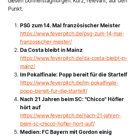
diesen Donnerstagmorgen. Kurz, relevant, auf den
Punkt.
PSG zum 14. Mal französischer Meister
https://www.feverpitch.de/psg-zum-14-mal-
franzosischer-meister/
Da Costa bleibt in Mainz
https://www.feverpitch.de/da-costa-bleibt-in-
mainz/
Im Pokalfinale: Popp bereit für die Startelf
https://www.feverpitch.de/im-pokalfinale-
popp-bereit-fur-die-startelf/
Nach 21 Jahren beim SC: "Chicco" Höfler
hört auf
https://www.feverpitch.de/nach-21-jahren-
beim-sc-chicco-hofler-hort-auf/
Medien: FC Bayern mit Gordon einig