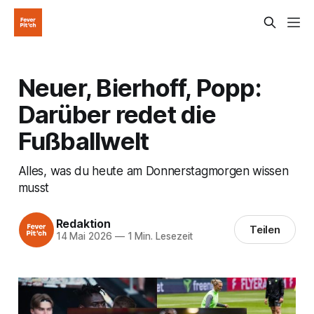
Neuer, Bierhoff, Popp:
Darüber redet die
Fußballwelt
Alles, was du heute am Donnerstagmorgen wissen
musst
Redaktion
Teilen
14 Mai 2026
—
1 Min. Lesezeit