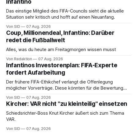
Infantino
Das einstige Mitglied des FIFA-Councils sieht die aktuelle
Situation sehr kritisch und hofft auf einen Neuanfang.
Von SID
07 Aug. 2026
Coup, Millionendeal, Infantino: Darüber
redet die Fußballwelt
Alles, was du heute am Freitagmorgen wissen musst
Von Redaktion
07 Aug. 2026
Infantinos Investorenplan: FIFA-Experte
fordert Aufarbeitung
Der frühere FIFA-Ethikchef verlangt die Offenlegung
möglicher Vorverträge. Diese könnten für die Bewertung
von Infantinos Rolle entscheidend sein.
Von SID
07 Aug. 2026
Kircher: VAR nicht "zu kleinteilig" einsetzen
Schiedsrichter-Boss Knut Kircher äußert sich zum Thema
VAR.
Von SID
07 Aug. 2026