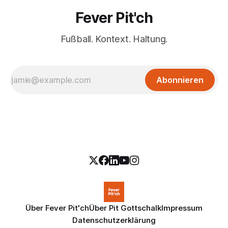
Fever Pit'ch
Fußball. Kontext. Haltung.
Abonnieren
Über Fever Pit'ch
Über Pit Gottschalk
Impressum
Datenschutzerklärung