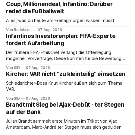
Coup, Millionendeal, Infantino: Darüber
redet die Fußballwelt
Alles, was du heute am Freitagmorgen wissen musst
Von Redaktion
07 Aug. 2026
Infantinos Investorenplan: FIFA-Experte
fordert Aufarbeitung
Der frühere FIFA-Ethikchef verlangt die Offenlegung
möglicher Vorverträge. Diese könnten für die Bewertung
von Infantinos Rolle entscheidend sein.
Von SID
07 Aug. 2026
Kircher: VAR nicht "zu kleinteilig" einsetzen
Schiedsrichter-Boss Knut Kircher äußert sich zum Thema
VAR.
Von SID
07 Aug. 2026
Brandt mit Sieg bei Ajax-Debüt - ter Stegen
auf der Bank
Julian Brandt sammelt erste Minuten im Trikot von Ajax
Amsterdam. Marc-André ter Stegen muss sich gedulden.