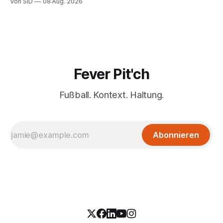
Von SID
08 Aug. 2026
Fever Pit'ch
Fußball. Kontext. Haltung.
Abonnieren