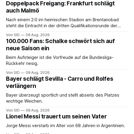
Doppelpack Freigang: Frankfurt schlägt
auch Malmö
Nach einem 2:0 im heimischen Stadion am Brentanobad
steht die Eintracht in der dritten Qualifikationsrunde der
Champions League.
Von SID
08 Aug. 2026
100.000 Fans: Schalke schwört sich auf
neue Saison ein
Beim Aufsteiger ist die Vorfreude auf die Bundesliga-
Rückkehr riesig.
Von SID
08 Aug. 2026
Bayer schlägt Sevilla - Carro und Rolfes
verlängern
Bayer überzeugt sportlich und stellt abseits des Platzes
wichtige Weichen.
Von SID
08 Aug. 2026
Lionel Messi trauert um seinen Vater
Jorge Messi verstarb im Alter von 68 Jahren in Argentinien.