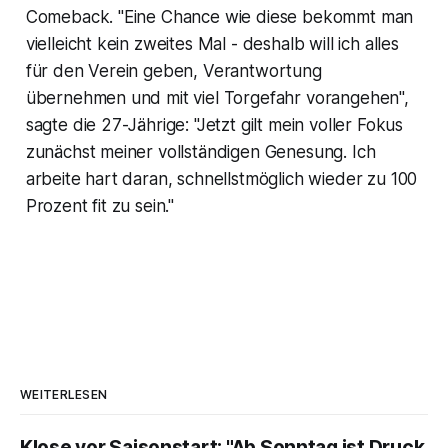
Comeback. "Eine Chance wie diese bekommt man
vielleicht kein zweites Mal - deshalb will ich alles
für den Verein geben, Verantwortung
übernehmen und mit viel Torgefahr vorangehen",
sagte die 27-Jährige: "Jetzt gilt mein voller Fokus
zunächst meiner vollständigen Genesung. Ich
arbeite hart daran, schnellstmöglich wieder zu 100
Prozent fit zu sein."
WEITERLESEN
Klose vor Saisonstart: "Ab Sonntag ist Druck