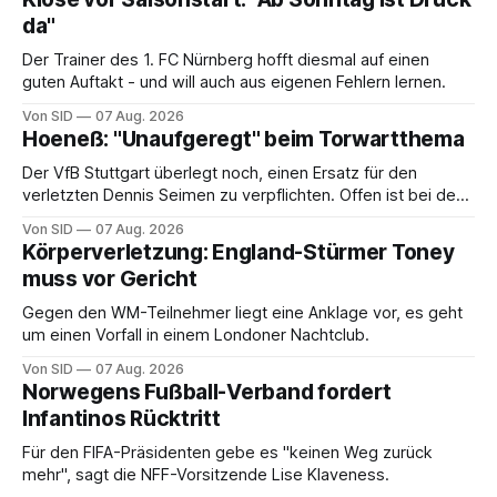
da"
Der Trainer des 1. FC Nürnberg hofft diesmal auf einen
guten Auftakt - und will auch aus eigenen Fehlern lernen.
Von SID
07 Aug. 2026
Hoeneß: "Unaufgeregt" beim Torwartthema
Der VfB Stuttgart überlegt noch, einen Ersatz für den
verletzten Dennis Seimen zu verpflichten. Offen ist bei den
Schwaben auch die Frage nach dem Kapitän.
Von SID
07 Aug. 2026
Körperverletzung: England-Stürmer Toney
muss vor Gericht
Gegen den WM-Teilnehmer liegt eine Anklage vor, es geht
um einen Vorfall in einem Londoner Nachtclub.
Von SID
07 Aug. 2026
Norwegens Fußball-Verband fordert
Infantinos Rücktritt
Für den FIFA-Präsidenten gebe es "keinen Weg zurück
mehr", sagt die NFF-Vorsitzende Lise Klaveness.