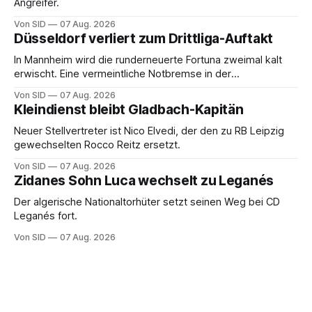
Angreifer.
Von SID
07 Aug. 2026
Düsseldorf verliert zum Drittliga-Auftakt
In Mannheim wird die runderneuerte Fortuna zweimal kalt
erwischt. Eine vermeintliche Notbremse in der
Anfangsphase sorgt für Zündstoff.
Von SID
07 Aug. 2026
Kleindienst bleibt Gladbach-Kapitän
Neuer Stellvertreter ist Nico Elvedi, der den zu RB Leipzig
gewechselten Rocco Reitz ersetzt.
Von SID
07 Aug. 2026
Zidanes Sohn Luca wechselt zu Leganés
Der algerische Nationaltorhüter setzt seinen Weg bei CD
Leganés fort.
Von SID
07 Aug. 2026