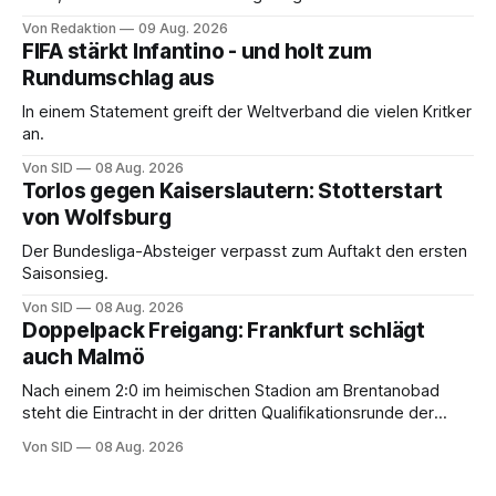
Von Redaktion
09 Aug. 2026
FIFA stärkt Infantino - und holt zum
Rundumschlag aus
In einem Statement greift der Weltverband die vielen Kritker
an.
Von SID
08 Aug. 2026
Torlos gegen Kaiserslautern: Stotterstart
von Wolfsburg
Der Bundesliga-Absteiger verpasst zum Auftakt den ersten
Saisonsieg.
Von SID
08 Aug. 2026
Doppelpack Freigang: Frankfurt schlägt
auch Malmö
Nach einem 2:0 im heimischen Stadion am Brentanobad
steht die Eintracht in der dritten Qualifikationsrunde der
Champions League.
Von SID
08 Aug. 2026