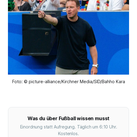
Foto: © picture-alliance/Kirchner Media/SID/Bahho Kara
Was du über Fußball wissen musst
Einordnung statt Aufregung. Täglich um 6:10 Uhr.
Kostenlos.