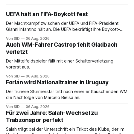
UEFA hält an FIFA-Boykott fest
Der Machtkampf zwischen der UEFA und FIFA-Präsident
Gianni Infantino hält an. Die UEFA bekräftigt ihre Boykott-
Absicht.
Von SID
06 Aug. 2026
Auch WM-Fahrer Castrop fehlt Gladbach
verletzt
Der Mittelfeldspieler fällt mit einer Schulterverletzung
vorerst aus.
Von SID
06 Aug. 2026
Forlán wird Nationaltrainer in Uruguay
Der frühere Stürmerstar tritt nach einer enttäuschenden WM
die Nachfolge von Marcelo Bielsa an.
Von SID
06 Aug. 2026
Für zwei Jahre: Salah-Wechsel zu
Trabzonspor perfekt
Salah trägt bei der Unterschrift ein Trikot des Klubs, der im