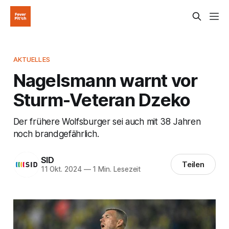
AKTUELLES
Nagelsmann warnt vor
Sturm-Veteran Dzeko
Der frühere Wolfsburger sei auch mit 38 Jahren
noch brandgefährlich.
SID
Teilen
11 Okt. 2024
—
1 Min. Lesezeit