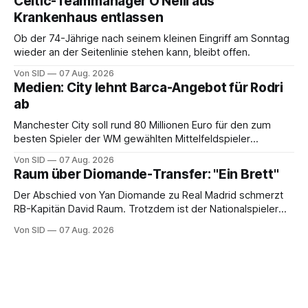
Celtic-Teammanager O'Neill aus
Krankenhaus entlassen
Ob der 74-Jährige nach seinem kleinen Eingriff am Sonntag
wieder an der Seitenlinie stehen kann, bleibt offen.
Von SID
07 Aug. 2026
Medien: City lehnt Barca-Angebot für Rodri
ab
Manchester City soll rund 80 Millionen Euro für den zum
besten Spieler der WM gewählten Mittelfeldspieler
verlangen.
Von SID
07 Aug. 2026
Raum über Diomande-Transfer: "Ein Brett"
Der Abschied von Yan Diomande zu Real Madrid schmerzt
RB-Kapitän David Raum. Trotzdem ist der Nationalspieler
auch stolz.
Von SID
07 Aug. 2026