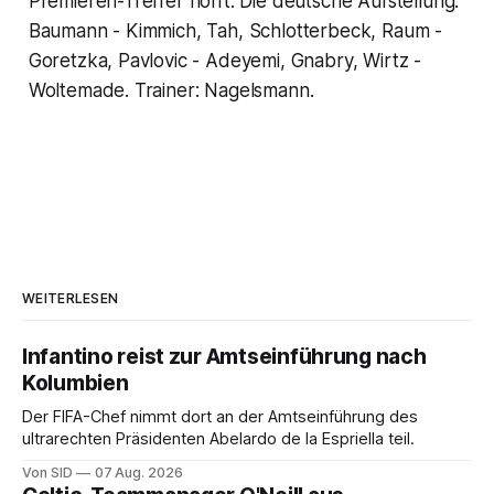
Premieren-Treffer hofft. Die deutsche Aufstellung:
Baumann - Kimmich, Tah, Schlotterbeck, Raum -
Goretzka, Pavlovic - Adeyemi, Gnabry, Wirtz -
Woltemade. Trainer: Nagelsmann.
WEITERLESEN
Infantino reist zur Amtseinführung nach
Kolumbien
Der FIFA-Chef nimmt dort an der Amtseinführung des
ultrarechten Präsidenten Abelardo de la Espriella teil.
Von SID
07 Aug. 2026