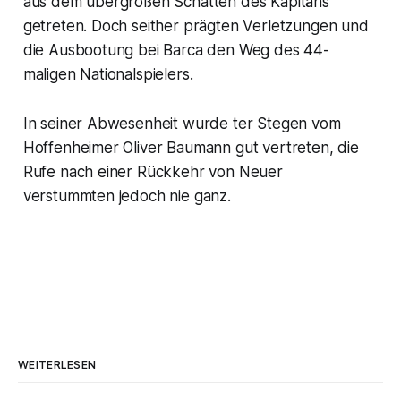
aus dem übergroßen Schatten des Kapitäns
getreten. Doch seither prägten Verletzungen und
die Ausbootung bei Barca den Weg des 44-
maligen Nationalspielers.
In seiner Abwesenheit wurde ter Stegen vom
Hoffenheimer Oliver Baumann gut vertreten, die
Rufe nach einer Rückkehr von Neuer
verstummten jedoch nie ganz.
WEITERLESEN