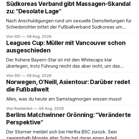
Südkoreas Verband gibt Massagen-Skandal
zu: "Desolate Lage"
Nach Anschuldigungen rund um sexuelle Dienstleitungen für
Schiedsrichter bittet der Fußballverband Südkoreas um
Entschuldigung.
Von SID
08 Aug. 2026
Leagues Cup: Müller mit Vancouver schon
ausgeschieden
Der frühere Bayern-Star ist mit den Whitecaps klar
überlegen, trotz Führung reicht das aber nicht, um das
vorzeitige Aus abzuwenden.
Von SID
08 Aug. 2026
Norwegen, O'Neill, Asientour: Darüber redet
die Fußballwelt
Alles, was du heute am Samstagmorgen wissen musst
Von Redaktion
08 Aug. 2026
Berlins Matchwinner Grönning: "Veränderte
Perspektive"
Der Stürmer meldet sich bei Hertha BSC zurück. Sein
zweieinhalb Monate alter Sohn hat daran einen Anteil.