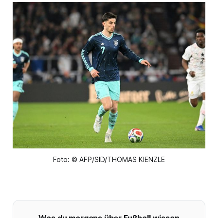
Foto: © AFP/SID/THOMAS KIENZLE
Was du morgens über Fußball wissen