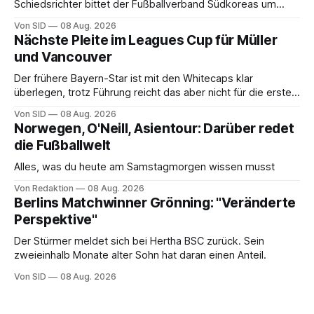
Schiedsrichter bittet der Fußballverband Südkoreas um
Entschuldigung.
Von SID
08 Aug. 2026
Nächste Pleite im Leagues Cup für Müller
und Vancouver
Der frühere Bayern-Star ist mit den Whitecaps klar
überlegen, trotz Führung reicht das aber nicht für die ersten
Punkte.
Von SID
08 Aug. 2026
Norwegen, O'Neill, Asientour: Darüber redet
die Fußballwelt
Alles, was du heute am Samstagmorgen wissen musst
Von Redaktion
08 Aug. 2026
Berlins Matchwinner Grönning: "Veränderte
Perspektive"
Der Stürmer meldet sich bei Hertha BSC zurück. Sein
zweieinhalb Monate alter Sohn hat daran einen Anteil.
Von SID
08 Aug. 2026