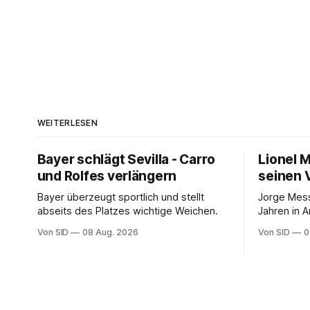
WEITERLESEN
Bayer schlägt Sevilla - Carro
Lionel 
und Rolfes verlängern
seinen 
Bayer überzeugt sportlich und stellt
Jorge Mess
abseits des Platzes wichtige Weichen.
Jahren in A
Von SID
08 Aug. 2026
Von SID
0