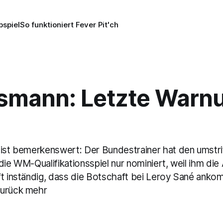
pspiel
So funktioniert Fever Pit'ch
smann: Letzte Warn
 ist bemerkenswert: Der Bundestrainer hat den umstr
die WM-Qualifikationsspiel nur nominiert, weil ihm die 
ft inständig, dass die Botschaft bei Leroy Sané anko
zurück mehr