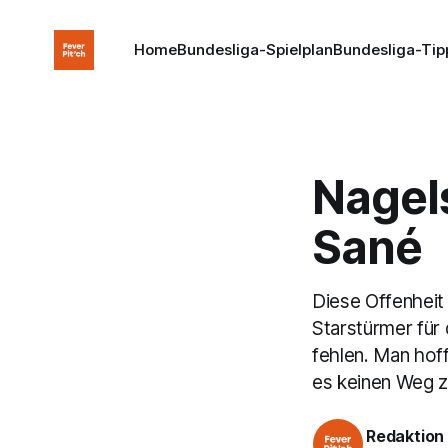
Home
Bundesliga-Spielplan
Bundesliga-Tip
Nagel
Sané
Diese Offenheit
Starstürmer für 
fehlen. Man hof
es keinen Weg 
Redaktion