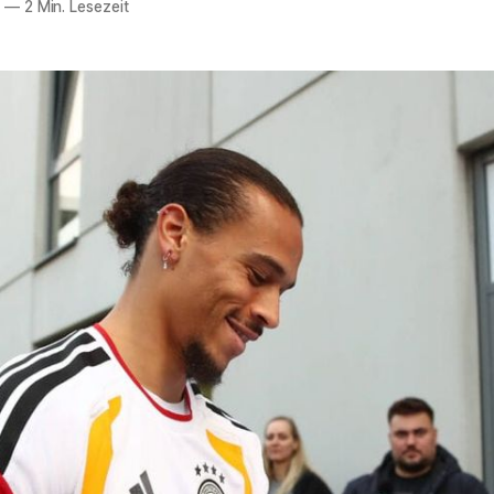
5
—
2 Min. Lesezeit