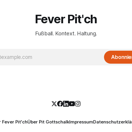
Fever Pit'ch
Fußball. Kontext. Haltung.
Abonnie
 Fever Pit'ch
Über Pit Gottschalk
Impressum
Datenschutzerklä