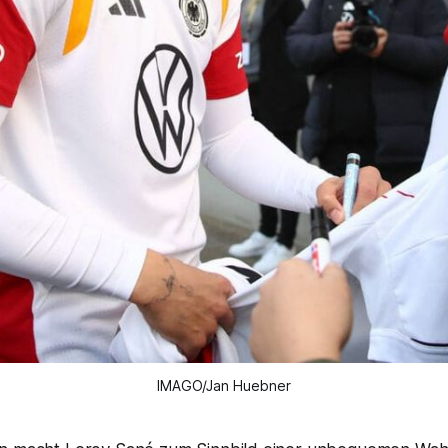
IMAGO/Jan Huebner