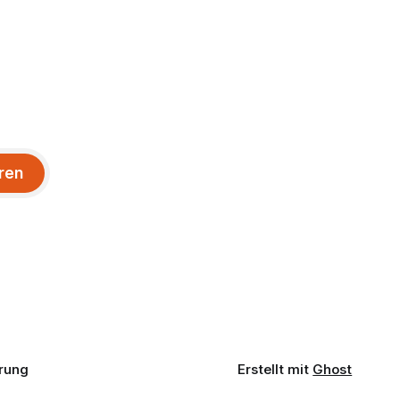
ren
rung
Erstellt mit
Ghost