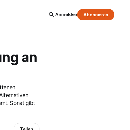
Anmelden
Abonnieren
ung an
ittenen
Alternativen
mmt. Sonst gibt
Teilen