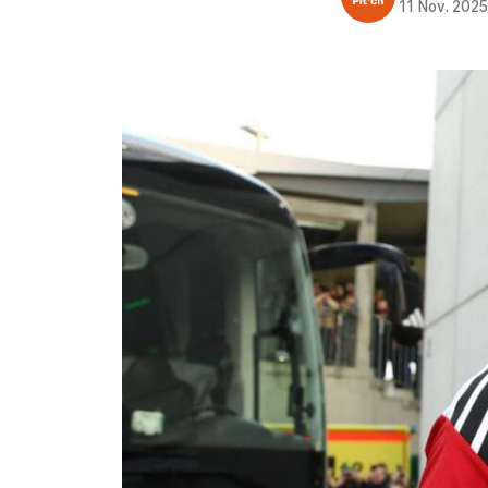
11 Nov. 202